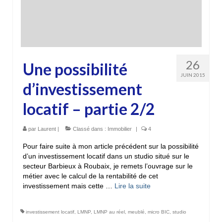
26
Une possibilité
JUIN 2015
d’investissement
locatif – partie 2/2
par
Laurent
|
Classé dans :
Immobilier
|
4
Pour faire suite à mon article précédent sur la possibilité
d’un investissement locatif dans un studio situé sur le
secteur Barbieux à Roubaix, je remets l’ouvrage sur le
métier avec le calcul de la rentabilité de cet
investissement mais cette …
Lire la suite­­
investissement locatif
,
LMNP
,
LMNP au réel
,
meublé
,
micro BIC
,
studio