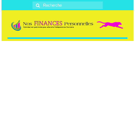
Rechercher
: