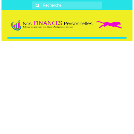
Rechercher
: