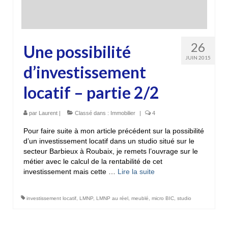
26
Une possibilité
JUIN 2015
d’investissement
locatif – partie 2/2
par
Laurent
|
Classé dans :
Immobilier
|
4
Pour faire suite à mon article précédent sur la possibilité
d’un investissement locatif dans un studio situé sur le
secteur Barbieux à Roubaix, je remets l’ouvrage sur le
métier avec le calcul de la rentabilité de cet
investissement mais cette …
Lire la suite­­
investissement locatif
,
LMNP
,
LMNP au réel
,
meublé
,
micro BIC
,
studio