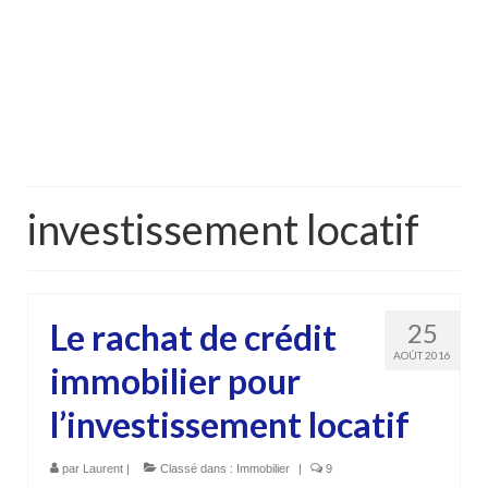
investissement locatif
Le rachat de crédit
25
AOÛT 2016
immobilier pour
l’investissement locatif
par
Laurent
|
Classé dans :
Immobilier
|
9