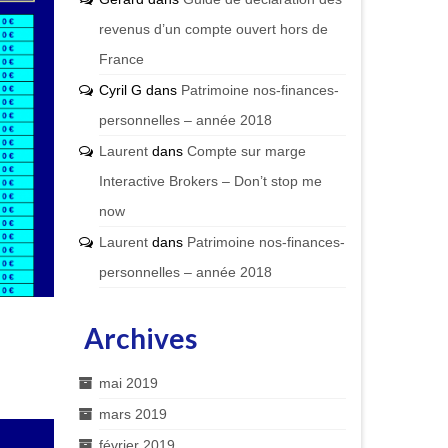
revenus d’un compte ouvert hors de
France
Cyril G
dans
Patrimoine nos-finances-
personnelles – année 2018
Laurent
dans
Compte sur marge
Interactive Brokers – Don’t stop me
now
Laurent
dans
Patrimoine nos-finances-
personnelles – année 2018
Archives
mai 2019
mars 2019
février 2019