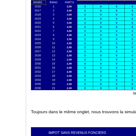
Si
Toujours dans le même onglet, nous trouvons la simulat