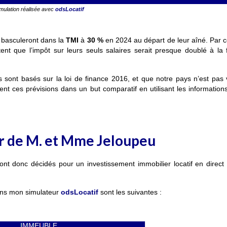
mulation réalisée avec
odsLocatif
 basculeront dans la
TMI
à
30 %
en 2024 au départ de leur aîné. Par co
tent que l’impôt sur leurs seuls salaires serait presque doublé à la 
 sont basés sur la loi de finance 2016, et que notre pays n’est pas
lisent ces prévisions dans un but comparatif en utilisant les informations
er de M. et Mme Jeloupeu
t donc décidés pour un investissement immobilier locatif en direct 
dans mon simulateur
odsLocatif
sont les suivantes :