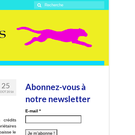
Rechercher
:
25
Abonnez-vous à
OÛT 2016
notre newsletter
E-mail
*
 crédits
riétaires
baisse le