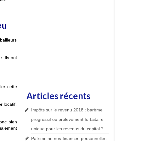
eu
bailleurs
 Ils ont
ler cette
Articles récents
 locatif.
Impôts sur le revenu 2018 : barème
progressif ou prélèvement forfaitaire
donc bien
galement
unique pour les revenus du capital ?
Patrimoine nos-finances-personnelles