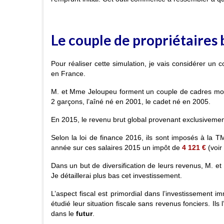
Le couple de propriétaires
Pour réaliser cette simulation, je vais considérer un c
en France.
M. et Mme Jeloupeu forment un couple de cadres moye
2 garçons, l’aîné né en 2001, le cadet né en 2005.
En 2015, le revenu brut global provenant exclusivement
Selon la loi de finance 2016, ils sont imposés à la 
année sur ces salaires 2015 un impôt de
4 121 €
(voir
Dans un but de diversification de leurs revenus, M. et
Je détaillerai plus bas cet investissement.
L’aspect fiscal est primordial dans l’investissement im
étudié leur situation fiscale sans revenus fonciers. Il
dans le
futur
.