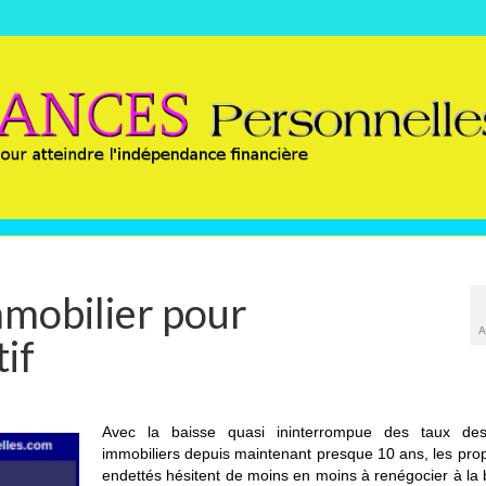
mmobilier pour
A
tif
Avec la baisse quasi ininterrompue des taux des
immobiliers depuis maintenant presque 10 ans, les prop
endettés hésitent de moins en moins à renégocier à la 