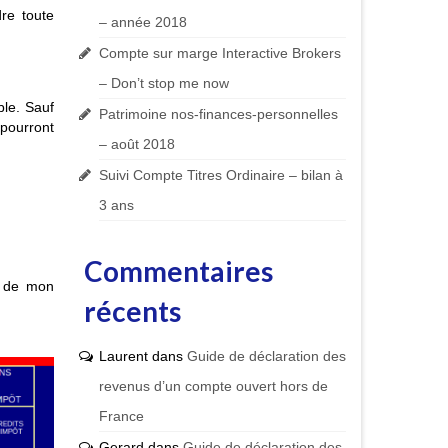
dre toute
– année 2018
Compte sur marge Interactive Brokers
– Don’t stop me now
le. Sauf
Patrimoine nos-finances-personnelles
 pourront
– août 2018
Suivi Compte Titres Ordinaire – bilan à
3 ans
Commentaires
de mon
récents
Laurent
dans
Guide de déclaration des
revenus d’un compte ouvert hors de
France
Gerard
dans
Guide de déclaration des