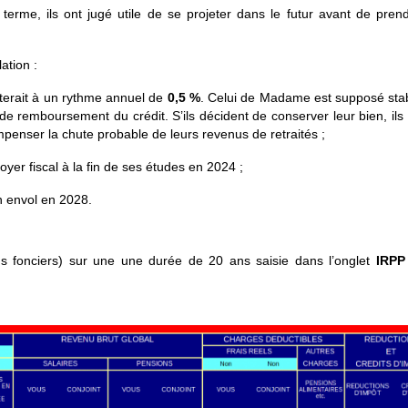
terme, ils ont jugé utile de se projeter dans le futur avant de pren
ation :
terait à un rythme annuel de
0,5 %
. Celui de Madame est supposé stab
in de remboursement du crédit. S’ils décident de conserver leur bien, ils
enser la chute probable de leurs revenus de retraités ;
foyer fiscal à la fin de ses études
en 2024
;
n envol en 2028.
us fonciers) sur une une durée de 20 ans saisie dans l’onglet
IRPP