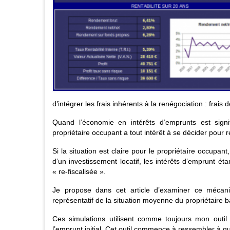
d’intégrer les frais inhérents à la renégociation : frais
Quand l’économie en intérêts d’emprunts est signi
propriétaire occupant a tout intérêt à se décider pour 
Si la situation est claire pour le propriétaire occupan
d’un investissement locatif,
les intérêts d’emprunt éta
« re-fiscalisée ».
Je propose dans cet article d’examiner ce mécani
représentatif de la situation moyenne du propriétaire b
Ces simulations utilisent comme toujours mon outi
l’emprunt initial
. Cet outil commence à ressembler à qu