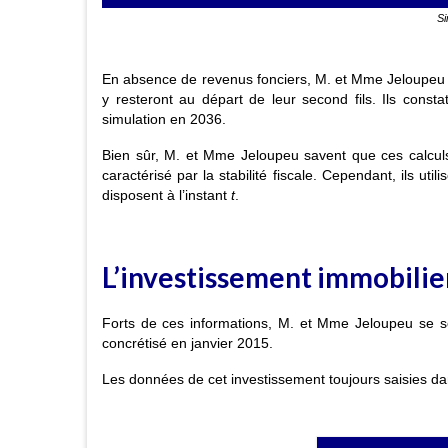
Si
En absence de revenus fonciers, M. et Mme Jeloupeu
y resteront au départ de leur second fils. Ils consta
simulation en 2036.
Bien sûr, M. et Mme Jeloupeu savent que ces calculs
caractérisé par la stabilité fiscale. Cependant, ils uti
disposent à l’instant
t
.
L’investissement immobili
Forts de ces informations, M. et Mme Jeloupeu se son
concrétisé en janvier 2015.
Les données de cet investissement toujours saisies 