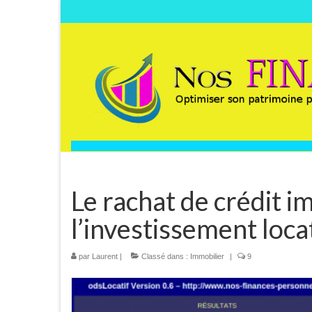
Le rachat de crédit i
l’investissement loca
par
Laurent
|
Classé dans :
Immobilier
|
9