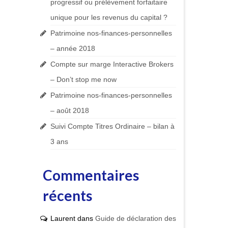
progressif ou prélèvement forfaitaire
unique pour les revenus du capital ?
Patrimoine nos-finances-personnelles
– année 2018
Compte sur marge Interactive Brokers
– Don’t stop me now
Patrimoine nos-finances-personnelles
– août 2018
Suivi Compte Titres Ordinaire – bilan à
3 ans
Commentaires
récents
Laurent
dans
Guide de déclaration des