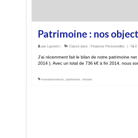
Patrimoine : nos object
par
Laurent
|
Classé dans :
Finances Personnelles
|
0
J’ai récemment fait le bilan de notre patrimoine net 
2014 ). Avec un total de 736 k€ à fin 2014, nous
investissements
,
patrimoine
,
retraite