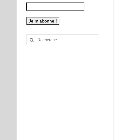
Rechercher
: