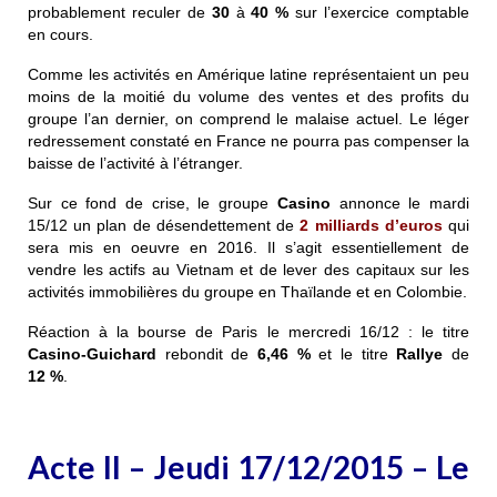
probablement reculer de
30
à
40 %
sur l’exercice comptable
en cours.
Comme les activités en Amérique latine représentaient un peu
moins de la moitié du volume des ventes et des profits du
groupe l’an dernier, on comprend le malaise actuel. Le léger
redressement constaté en France ne pourra pas compenser la
baisse de l’activité à l’étranger.
Sur ce fond de crise, le groupe
Casino
annonce le mardi
15/12 un plan de désendettement de
2 milliards d’euros
qui
sera mis en oeuvre en 2016. Il s’agit essentiellement de
vendre les actifs au Vietnam et de lever des capitaux sur les
activités immobilières du groupe en Thaïlande et en Colombie.
Réaction à la bourse de Paris le mercredi 16/12 : le titre
Casino-Guichard
rebondit de
6,46 %
et le titre
Rallye
de
12 %
.
Acte II – Jeudi 17/12/2015 – Le