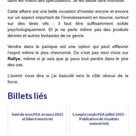
dans les mains des spéculateurs. Je les laisse faire mumuse.
Cette affaire est une belle occasion d’insister encore et encore
sur un aspect important de l’investissement en bourse, surtout
sur des titres vifs : il faut être suffisamment solide
psychologiquement. Et je ne parle même pas des produits
dérivés et autres fantaisies de ce genre.
Vendre dans la panique est une option qui peut effleurer
l’esprit même le plus chevronné. Ce n’est pas mon choix sur
Rallye
, même si je sais que je peux tout perdre dans le pire
des cas.
L’avenir nous dira si j’ai basculé vers le côté obscur de la
force.
Billets liés
Suivi de mon PEA en mars 2015
Compte rendu PEA juillet 2015 -
et bilan trimestriel
Publication de résultats
semestriels