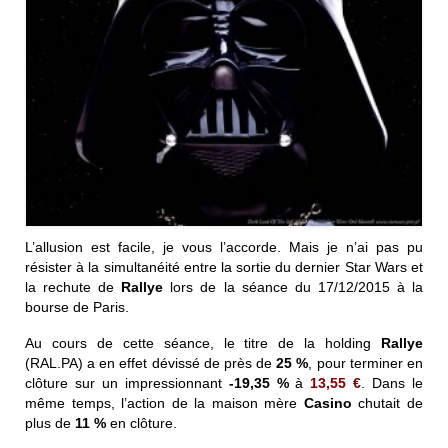
L’allusion est facile, je vous l’accorde. Mais je n’ai pas pu
résister à la simultanéité entre la sortie du dernier Star Wars et
la rechute de
Rallye
lors de la séance du 17/12/2015 à la
bourse de Paris.
Au cours de cette séance, le titre de la holding
Rallye
(RAL.PA) a en effet dévissé de près de
25 %
, pour terminer en
clôture sur un impressionnant
-19,35 %
à
13,55 €
. Dans le
même temps, l’action de la maison mère
Casino
chutait de
plus de
11 %
en clôture.