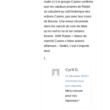
matin (
ici
) le groupe Casino confirme
que les capitaux propres de Rallye
se calculent au coût historique des
actions Casino, pas avec leur cours
de Bourse. Une erreur récurrente
dans les calculs de coin de table
qu’on voit ici ou là sur certains
forums : ANR Rallye = Valeur de
marché Casino x Nbre actions
détenues – Dettes, c’est n’importe
quoi.
L.
Cyril G.
21 décembre 2015
|
Connectez-vous
pour répondre
Merci encore
pour vos
réponses !