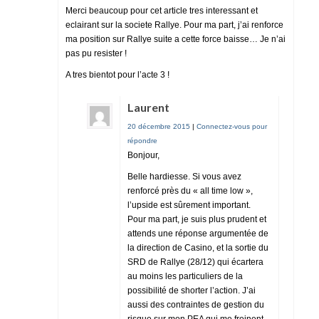
Merci beaucoup pour cet article tres interessant et
eclairant sur la societe Rallye. Pour ma part, j’ai renforce
ma position sur Rallye suite a cette force baisse… Je n’ai
pas pu resister !
A tres bientot pour l’acte 3 !
Laurent
20 décembre 2015
|
Connectez-vous pour
répondre
Bonjour,
Belle hardiesse. Si vous avez
renforcé près du « all time low »,
l’upside est sûrement important.
Pour ma part, je suis plus prudent et
attends une réponse argumentée de
la direction de Casino, et la sortie du
SRD de Rallye (28/12) qui écartera
au moins les particuliers de la
possibilité de shorter l’action. J’ai
aussi des contraintes de gestion du
risque sur mon PEA qui me freinent.