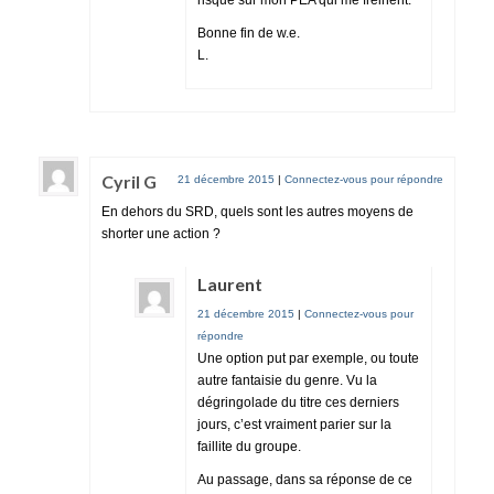
Bonne fin de w.e.
L.
Cyril G
21 décembre 2015
|
Connectez-vous pour répondre
En dehors du SRD, quels sont les autres moyens de
shorter une action ?
Laurent
21 décembre 2015
|
Connectez-vous pour
répondre
Une option put par exemple, ou toute
autre fantaisie du genre. Vu la
dégringolade du titre ces derniers
jours, c’est vraiment parier sur la
faillite du groupe.
Au passage, dans sa réponse de ce