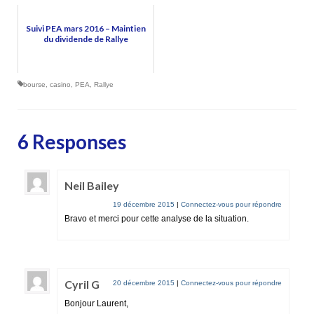
Suivi PEA mars 2016 – Maintien
du dividende de Rallye
bourse
,
casino
,
PEA
,
Rallye
6 Responses
Neil Bailey
19 décembre 2015
|
Connectez-vous pour répondre
Bravo et merci pour cette analyse de la situation.
Cyril G
20 décembre 2015
|
Connectez-vous pour répondre
Bonjour Laurent,