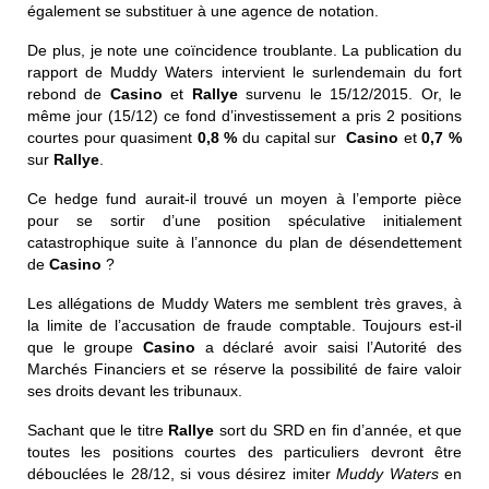
également se substituer à une agence de notation.
De plus, je note une coïncidence troublante. La publication du
rapport de Muddy Waters intervient le surlendemain du fort
rebond de
Casino
et
Rallye
survenu le 15/12/2015. Or, le
même jour
(15/12) ce fond d’investissement a pris 2 positions
courtes pour quasiment
0,8 %
du capital sur
Casino
et
0,7 %
sur
Rallye
.
Ce hedge fund aurait-il trouvé un moyen à l’emporte pièce
pour se sortir d’une position spéculative initialement
catastrophique suite à l’annonce du plan de désendettement
de
Casino
?
Les allégations de Muddy Waters me semblent très graves, à
la limite de l’accusation de fraude comptable.
Toujours est-il
que le groupe
Casino
a déclaré avoir saisi l’Autorité des
Marchés Financiers et se réserve la possibilité de faire valoir
ses droits devant les tribunaux.
Sachant que le titre
Rallye
sort du SRD en fin d’année, et que
toutes les positions courtes des particuliers devront être
débouclées le 28/12, si vous désirez imiter
Muddy Waters
en