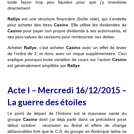
toute façon trop peu liquides pour que j’y investisse
directement.
Rallye
est une structure financière (boîte vide), qui s’endette
pour acheter des titres
Casino
. Elle utilise les dividendes de
Casino
pour payer son propre dividende à ses actionnaires, et
ses plus-values de cessions pour rembourser ses dettes.
Acheter
Rallye
, c’est acheter
Casino
avec un effet de levier
de l’ordre de 3, et donc avec un risque supplémentaire. Ceci
explique pourquoi toute variation de cours sur l’action
Casino
est généralement amplifiée sur
Rallye
.
Acte I – Mercredi 16/12/2015 –
La guerre des étoiles
Le point de départ de l’histoire est la mauvaise santé du
groupe
Casino
dont j’ai déjà parlé dans ce précédent
post
début octobre : récession au Brésil et effets de change
défavorables font que le C.A. du groupe en Amérique latine va