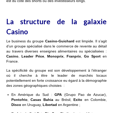
est du côté des shorts ou des investisseurs longs.
La structure de la galaxie
Casino
Le business du groupe
Casino-Guichard
est limpide. Il s’agit
d’un groupe spécialisé dans le commerce de revente au détail
au travers diverses enseignes alimentaires ou spécialisées :
Casino
,
Leader Price
,
Monoprix
,
Franprix
,
Go Sport
en
France.
La spécificité du groupe est son développement à l’étranger
où il cherche à être le leader de marchés locaux
potentiellement en forte croissance eu égard à la démographie
des zones géographiques choisies :
En Amérique du Sud :
GPA
(Grupo Pao de Azucar),
Pontofrio
,
Casas Bahia
au Brésil,
Exito
en Colombie,
Disco
en Uruguay,
Libertad
en Argentine ;