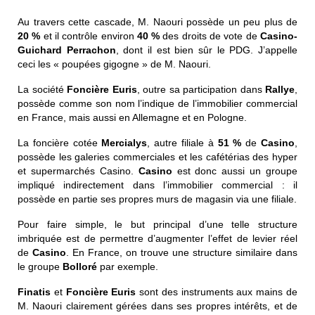
Au travers cette cascade, M. Naouri possède un peu plus de
20 %
et il contrôle environ
40 %
des droits de vote de
Casino-
Guichard Perrachon
, dont il est bien sûr le PDG. J’appelle
ceci les « poupées gigogne » de M. Naouri.
La société
Foncière
Euris
, outre sa participation dans
Rallye
,
possède comme son nom l’indique de l’immobilier commercial
en France, mais aussi en Allemagne et en Pologne.
La foncière cotée
Mercialys
, autre filiale à
51 %
de
Casino
,
possède les galeries commerciales et les cafétérias des hyper
et supermarchés
Casino
.
Casino
est donc aussi un groupe
impliqué indirectement dans l’immobilier commercial : il
possède en partie ses propres murs de magasin via une filiale.
Pour faire simple, le but principal d’une telle structure
imbriquée est de permettre d’augmenter l’effet de levier réel
de
Casino
. En France, on trouve une structure similaire dans
le groupe
Bolloré
par exemple.
Finatis
et
Foncière Euris
sont des instruments aux mains de
M. Naouri clairement gérées dans ses propres intérêts, et de