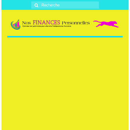
Rechercher
: