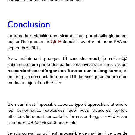
Conclusion
L
e taux de rentabilité annualisé de mon portefeuille global est
aujourd’hui proche de
7,5 %
depuis l’ouverture de mon PEA en
septembre 2001.
Avec maintenant presque
14 ans de recul
, je suis déjà
satisfait de faire partie des particuliers investis en titres vifs qui
ne perdent pas d’argent en bourse sur le long terme
, et
encore plus de constater que le TRI dépasse pour l’heure mon
modeste objectif de
6 %
l’an
.
Bien sûr, il est impossible avec ce type d’approche d’atteindre
les
performance explosive
s que vous trouverez parfois
affichées fièrement sur certains forums ou blogs : « +60 % sur
l’année », « +200 % sur 3 ans », etc.
Je suis convaincu qu’il est
impossible
de maintenir ce type de