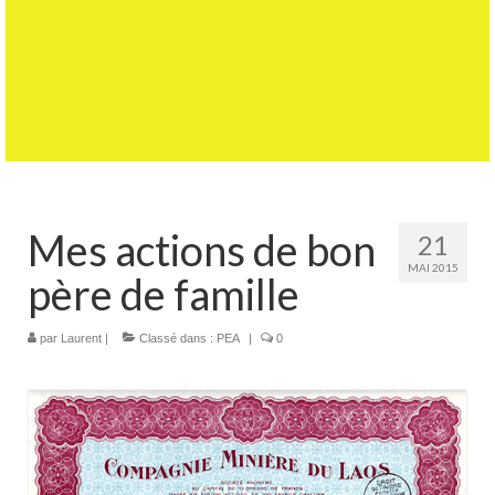
Mes actions de bon
21
MAI 2015
père de famille
par
Laurent
|
Classé dans :
PEA
|
0