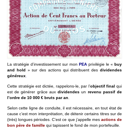
La stratégie d’investissement sur mon
PEA
privilégie le «
buy
and hold
» sur des actions qui distribuent des
dividendes
généreux
.
Cette stratégie est dictée, rappelons-le, par l’
objectif final
qui
est de générer grâce aux
dividendes
un
revenu passif
de
l’ordre de
10 000 €
bruts par an
.
Selon cette ligne de conduite, il est nécessaire, en tout état de
cause c’est mon interprétation, de détenir certains titres sur de
(très) longues périodes.
C’est ce que j’appelle mes
actions de
bon père de famille
qui tapissent le fond de mon portefeuille.