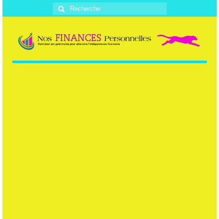
Rechercher
: