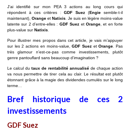
J’ai identifié sur mon PEA 3 actions au long cours qui
répondent à ces critères :
GDF Suez
(
Engie
semble-t-il
maintenant),
Orange
et
Natixis
. Je suis en légère moins-value
latente sur 2 d’entre-elles :
GDF Suez
et
Orange
, et en forte
plus-value sur
Natixis
.
Pour illustrer mes propos dans cet article, je vais m’appuyer
sur les 2 actions en moins-value,
GDF Suez
et
Orange
. Pas
très glamour n’est-ce-pas comme investissements, plutôt
genre pantouflard sans beaucoup d’imagination ?
Le calcul du
taux de rentabilité annualisé
de chaque action
va nous permettre de tirer cela au clair. Le résultat est plutôt
étonnant grâce à la magie des dividendes cumulés sur le long
terme…
Bref historique de ces 2
investissements
GDF Suez