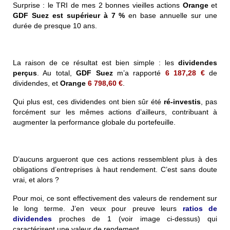
Surprise : le TRI de mes 2 bonnes vieilles actions
Orange
et
GDF Suez
est
supérieur à 7 %
en base annuelle sur une
durée de presque 10 ans.
La raison de ce résultat est bien simple : les
dividendes
perçus
. Au total,
GDF Suez
m’a rapporté
6 187,28 €
de
dividendes, et
Orange
6 798,60 €
.
Qui plus est, ces dividendes ont bien sûr été
ré-investis
, pas
forcément sur les mêmes actions d’ailleurs, contribuant à
augmenter la performance globale du portefeuille.
D’aucuns argueront que ces actions ressemblent plus à des
obligations d’entreprises à haut rendement. C’est sans doute
vrai, et alors ?
Pour moi, ce sont effectivement des valeurs de rendement sur
le long terme. J’en veux pour preuve leurs
ratios de
dividendes
proches de 1 (voir image ci-dessus) qui
caractérisent une valeur de rendement.