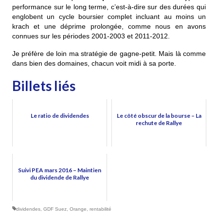
performance sur le long terme, c’est-à-dire sur des durées qui
englobent un cycle boursier complet incluant au moins un
krach
et une
déprime
prolongée,
comme nous en avons
connues sur les périodes 2001-2003 et 2011-2012.
Je préfère de loin ma stratégie de gagne-petit. Mais là comme
dans bien des domaines, chacun voit midi à sa porte.
Billets liés
Le ratio de dividendes
Le côté obscur de la bourse – La
rechute de Rallye
Suivi PEA mars 2016 – Maintien
du dividende de Rallye
dividendes
,
GDF Suez
,
Orange
,
rentabilité