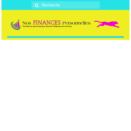
Rechercher
: