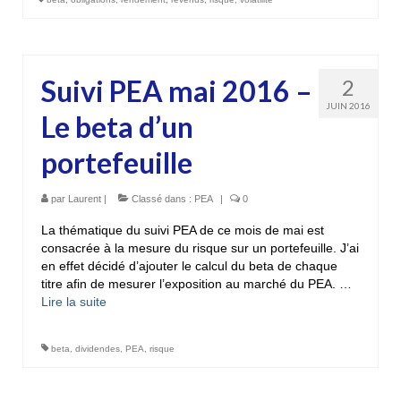
Suivi PEA mai 2016 –
2
JUIN 2016
Le beta d’un
portefeuille
par
Laurent
|
Classé dans :
PEA
|
0
La thématique du suivi PEA de ce mois de mai est
consacrée à la mesure du risque sur un portefeuille. J’ai
en effet décidé d’ajouter le calcul du beta de chaque
titre afin de mesurer l’exposition au marché du PEA. …
Lire la suite­­
beta
,
dividendes
,
PEA
,
risque