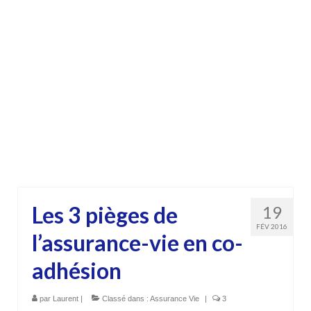
Les 3 pièges de
19
FÉV 2016
l’assurance-vie en co-
adhésion
par
Laurent
|
Classé dans :
Assurance Vie
|
3