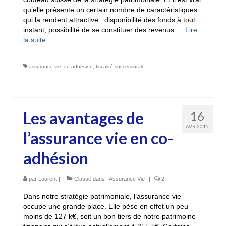
qu’elle présente un certain nombre de caractéristiques
qui la rendent attractive : disponibilité des fonds à tout
instant, possibilité de se constituer des revenus …
Lire
la suite­­
assurance vie
,
co-adhésion
,
fiscalité successorale
Les avantages de
16
AVR 2015
l’assurance vie en co-
adhésion
par
Laurent
|
Classé dans :
Assurance Vie
|
2
Dans notre stratégie patrimoniale, l’assurance vie
occupe une grande place. Elle pèse en effet un peu
moins de 127 k€, soit un bon tiers de notre patrimoine