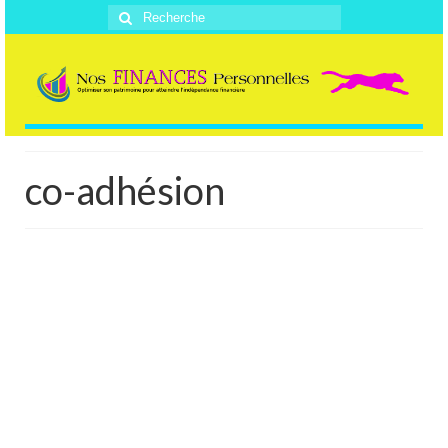
Rechercher
:
co-adhésion