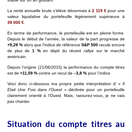
stable sur un an glissant.
La rente annuelle brute s’élève désormais à
2 119
€
pour une
valeur liquidative du portefeuille légèrement supérieure à
39 000
€
.
En terme de performance, le portefeuille est en pleine forme.
Depuis le début de l’année, la valeur de la part progresse de
+9,28 %
alors que l’indice de référence
S&P 500
recule encore
de plus de
1 %
en dépit du récent rallye sur le marché
américain.
Depuis l’origine (21/06/2015) la performance du compte titres
est de
+11,59 %
contre un recul de
–
3,8 %
pour l’indice.
Voici donc ci-dessous ma propre petite interprétation d’ «
Il
Etait Une Fois dans l’Ouest
» déclinée pour un portefeuille
clairement orienté à l’Ouest. Mais, rassurez-vous, je ne vais
pas chanter.
Situation du compte titres au