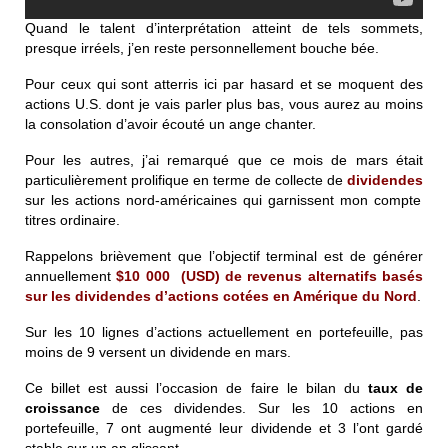
Quand le talent d’interprétation atteint de tels sommets,
presque irréels, j’en reste personnellement bouche bée.
Pour ceux qui sont atterris ici par hasard et se moquent des
actions U.S. dont je vais parler plus bas, vous aurez au moins
la consolation d’avoir écouté un ange chanter.
Pour les autres, j’ai remarqué que ce mois de mars était
particulièrement prolifique en terme de collecte de
dividendes
sur les
actions nord-américaines
qui garnissent mon compte
titres ordinaire.
Rappelons brièvement que l’objectif terminal est de générer
annuellement
$
10 000
(USD) de revenus alternatifs basés
sur les dividendes d’actions cotées en Amérique du Nord
.
Sur les 10 lignes d’actions actuellement en portefeuille, pas
moins de
9 versent un dividende en mars
.
Ce billet est aussi l’occasion de faire le bilan du
taux de
croissance
de ces dividendes. Sur les 10 actions en
portefeuille, 7 ont augmenté leur dividende et 3 l’ont gardé