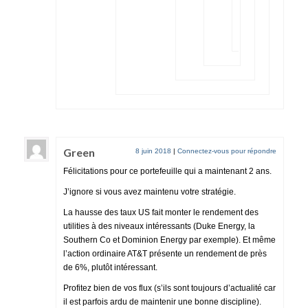
probablement
pour
commencer.
Green
8 juin 2018
|
Connectez-vous pour répondre
Félicitations pour ce portefeuille qui a maintenant 2 ans.
J’ignore si vous avez maintenu votre stratégie.
La hausse des taux US fait monter le rendement des
utilities à des niveaux intéressants (Duke Energy, la
Southern Co et Dominion Energy par exemple). Et même
l’action ordinaire AT&T présente un rendement de près
de 6%, plutôt intéressant.
Profitez bien de vos flux (s’ils sont toujours d’actualité car
il est parfois ardu de maintenir une bonne discipline).