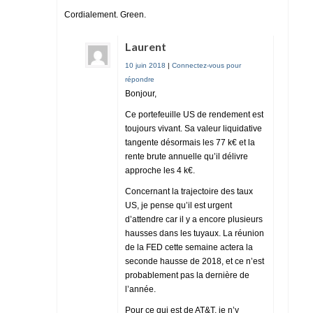
Cordialement. Green.
Laurent
10 juin 2018
|
Connectez-vous pour
répondre
Bonjour,
Ce portefeuille US de rendement est
toujours vivant. Sa valeur liquidative
tangente désormais les 77 k€ et la
rente brute annuelle qu’il délivre
approche les 4 k€.
Concernant la trajectoire des taux
US, je pense qu’il est urgent
d’attendre car il y a encore plusieurs
hausses dans les tuyaux. La réunion
de la FED cette semaine actera la
seconde hausse de 2018, et ce n’est
probablement pas la dernière de
l’année.
Pour ce qui est de AT&T, je n’y