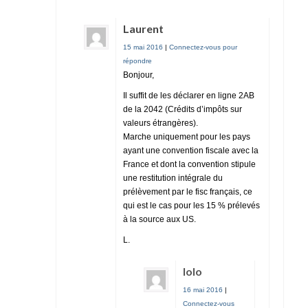
Laurent
15 mai 2016
|
Connectez-vous pour
répondre
Bonjour,
Il suffit de les déclarer en ligne 2AB
de la 2042 (Crédits d’impôts sur
valeurs étrangères).
Marche uniquement pour les pays
ayant une convention fiscale avec la
France et dont la convention stipule
une restitution intégrale du
prélèvement par le fisc français, ce
qui est le cas pour les 15 % prélevés
à la source aux US.
L.
lolo
16 mai 2016
|
Connectez-vous