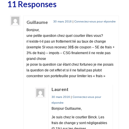
11 Responses
Guillaume
30 mars 2016
|
Connectez-vous pour répondre
Bonjour,
une petite question chez quel courtier êtes vous?
n’existe-t-il pas un frottement lié au taux de change
(exemple SI vous recevez 38$ de coupon – 5E de frais +
3% de frais) – impots – CSG finalement il ne reste pas
grand chose
je pose la question car étant chez fortuneo je me posais
la question de cet effet et si il ne fallait pas plutot
concentrer son portefeuille pour limiter les « frais »
Laurent
30 mars 2016
|
Connectez-vous pour
répondre
Bonjour Guillaume,
Je suis chez le courtier Binck. Les
frais de change y sont négligeables
(0,1%) sur les devises