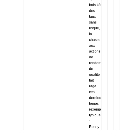
baissière
des
taux
sans
risque,
la
chasse
aux
actions
de
rendement
de
qualité
fait
rage
ces
derniers
temps
(exemples
typiques
:
Realty