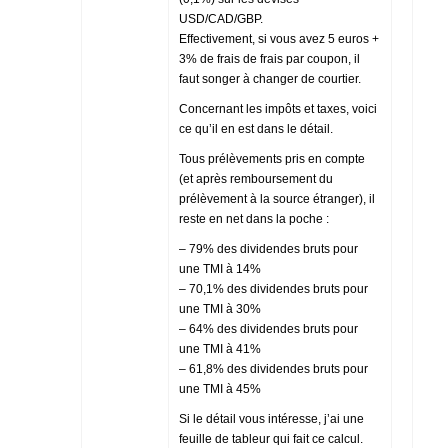
USD/CAD/GBP.
Effectivement, si vous avez 5 euros +
3% de frais de frais par coupon, il
faut songer à changer de courtier.
Concernant les impôts et taxes, voici
ce qu’il en est dans le détail.
Tous prélèvements pris en compte
(et après remboursement du
prélèvement à la source étranger), il
reste en net dans la poche :
– 79% des dividendes bruts pour
une TMI à 14%
– 70,1% des dividendes bruts pour
une TMI à 30%
– 64% des dividendes bruts pour
une TMI à 41%
– 61,8% des dividendes bruts pour
une TMI à 45%
Si le détail vous intéresse, j’ai une
feuille de tableur qui fait ce calcul.