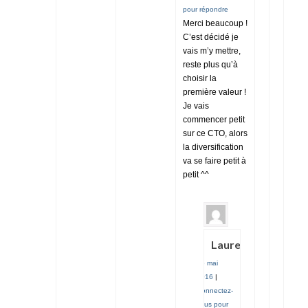
pour répondre
Merci beaucoup !
C’est décidé je
vais m’y mettre,
reste plus qu’à
choisir la
première valeur !
Je vais
commencer petit
sur ce CTO, alors
la diversification
va se faire petit à
petit ^^
Laurent
16 mai
2016
|
Connectez-
vous pour