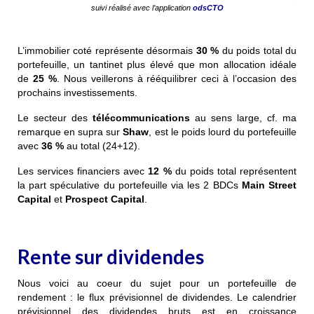
suivi réalisé avec l’application
odsCTO
L’immobilier coté représente désormais
30
%
du poids total du
portefeuille, un tantinet plus élevé que mon allocation idéale
de
25 %
. Nous veillerons à rééquilibrer ceci à l’occasion des
prochains investissements.
Le secteur des
télécommunications
au sens large, cf. ma
remarque en supra sur
Shaw
, est le poids lourd du portefeuille
avec
36 %
au total (24+12).
Les services financiers avec
12 %
du poids total représentent
la part spéculative du portefeuille via les 2 BDCs
Main Street
Capital
et
Prospect Capital
.
Rente sur dividendes
Nous voici au coeur du sujet pour un portefeuille de
rendement : le flux prévisionnel de dividendes. Le calendrier
prévisionnel des dividendes bruts est en croissance