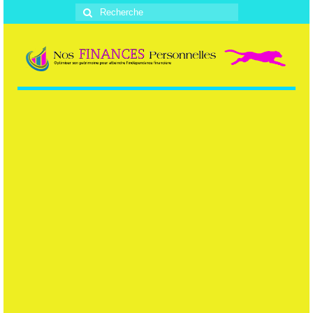
Rechercher
: