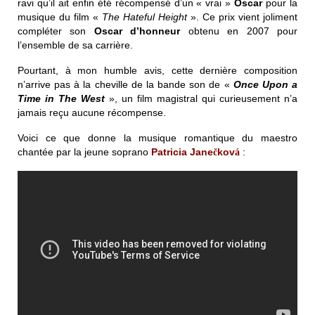
ravi qu’il ait enfin été récompensé d’un « vrai »
Oscar
pour la
musique du film «
The Hateful Height
». Ce prix vient joliment
compléter son
Oscar d’honneur
obtenu en 2007 pour
l’ensemble de sa carrière.
Pourtant, à mon humble avis, cette dernière composition
n’arrive pas à la cheville de la bande son de «
Once Upon a
Time in The West
», un film magistral qui curieusement n’a
jamais reçu aucune récompense.
Voici ce que donne la musique romantique du maestro
chantée par la jeune soprano
Patricia Jane
kov
:
č
á