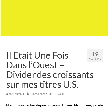
Il Etait Une Fois
19
MAR 2016
Dans l’Ouest –
Dividendes croissants
sur mes titres U.S.
par
Laurent
|
Classé dans :
CTO
|
11
Moi qui suis un fan depuis toujours d’
Ennio Morricone
, j’ai été