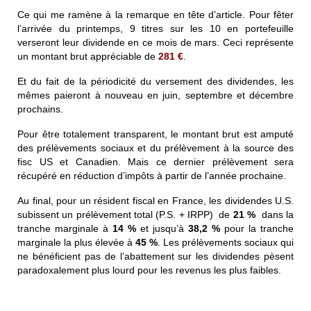
Ce qui me ramène à la remarque en tête d’article. Pour fêter
l’arrivée du printemps, 9 titres sur les 10 en portefeuille
verseront leur dividende en ce mois de mars. Ceci représente
un montant brut appréciable de
281 €
.
Et du fait de la périodicité du versement des dividendes, les
mêmes paieront à nouveau en juin, septembre et décembre
prochains.
Pour être totalement transparent, le montant brut est
amputé
des prélèvements sociaux et du prélèvement à la source des
fisc US et Canadien. Mais ce dernier prélèvement sera
récupéré en réduction d’impôts à partir de l’année prochaine.
Au final, pour un résident fiscal en France, les dividendes U.S.
subissent un prélèvement total (P.S. + IRPP) de
21 %
dans la
tranche marginale à
14 %
et jusqu’à
38,2 %
pour la tranche
marginale la plus élevée à
45 %
. Les prélèvements sociaux qui
ne bénéficient pas de l’abattement sur les dividendes pèsent
paradoxalement plus lourd pour les revenus les plus faibles.