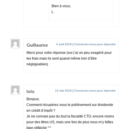
Bien à vous,
L.
Guillaume
4 avril 2016
|
Connectez-vous pour répondre
Merci pour votre réponse (oui j’ai un peu exagéré pour
les frais mais ils sont quand même loin d’être
négligeables)
lolo
14 mai 2016
|
Connectez-vous pour répondre
Bonjour,
Comment récupérez vous le prélèvement sur dividende
en crédit d’impôt ?
Je ne connais pas du tout la fiscalité CTO, encore moins
pour des titres US, mais une fois de plus vous m’y faîtes
bien réfléchir ^^