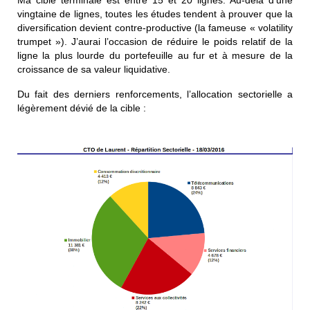
Ma cible terminale est entre 15 et 20 lignes. Au-delà d’une
vingtaine de lignes, toutes les études tendent à prouver que la
diversification devient contre-productive (la fameuse « volatility
trumpet »). J’aurai l’occasion de réduire le poids relatif de la
ligne la plus lourde du portefeuille au fur et à mesure de la
croissance de sa valeur liquidative.
Du fait des derniers renforcements, l’allocation sectorielle a
légèrement dévié de la cible :