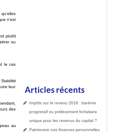
 qu’elles
que n’est
st plutôt
etirer ou
t le cas
Stabilité
uire leur
Articles récents
Impôts sur le revenu 2018 : barème
ependant,
ours des
progressif ou prélèvement forfaitaire
unique pour les revenus du capital ?
oupeau au
Patrimoine nos-finances-personnelles