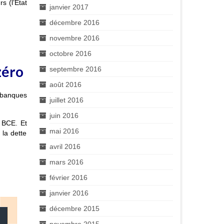
s (l’Etat
janvier 2017
décembre 2016
novembre 2016
octobre 2016
zéro
septembre 2016
août 2016
s banques
juillet 2016
juin 2016
a BCE. Et
mai 2016
 la dette
avril 2016
mars 2016
février 2016
janvier 2016
décembre 2015