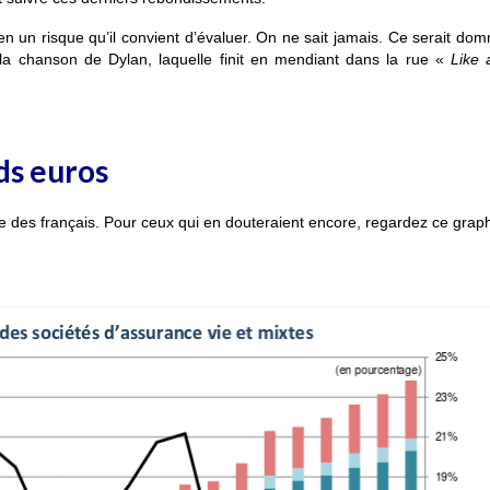
ien un risque qu’il convient d’évaluer. On ne sait jamais. Ce serait d
s la chanson de Dylan, laquelle finit en mendiant dans la rue «
Like 
ds euros
e des français. Pour ceux qui en douteraient encore, regardez ce grap