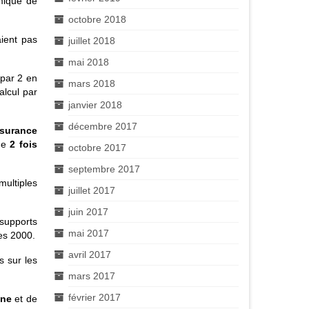
omique de
octobre 2018
aient pas
juillet 2018
mai 2018
 par 2
en
mars 2018
alcul par
janvier 2018
décembre 2017
ssurance
ue
2 fois
octobre 2017
septembre 2017
ultiples
juillet 2017
juin 2017
 supports
mai 2017
es 2000.
avril 2017
s sur les
mars 2017
février 2017
ine
et de