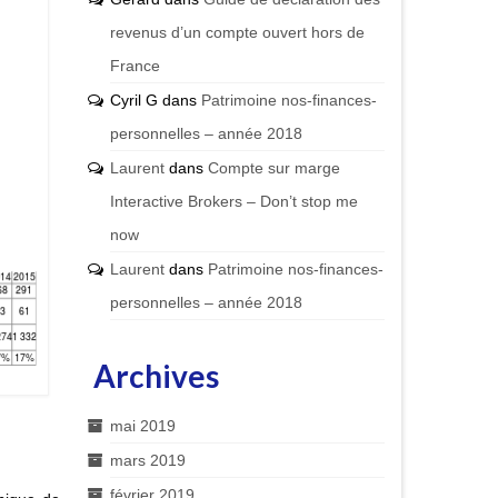
revenus d’un compte ouvert hors de
France
Cyril G
dans
Patrimoine nos-finances-
personnelles – année 2018
Laurent
dans
Compte sur marge
Interactive Brokers – Don’t stop me
now
Laurent
dans
Patrimoine nos-finances-
personnelles – année 2018
Archives
mai 2019
mars 2019
février 2019