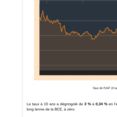
Taux de l’OAT 10 a
Le taux à 10 ans a dégringolé de
3 %
à
0,34 %
en l’
long terme de la BCE, à zéro.