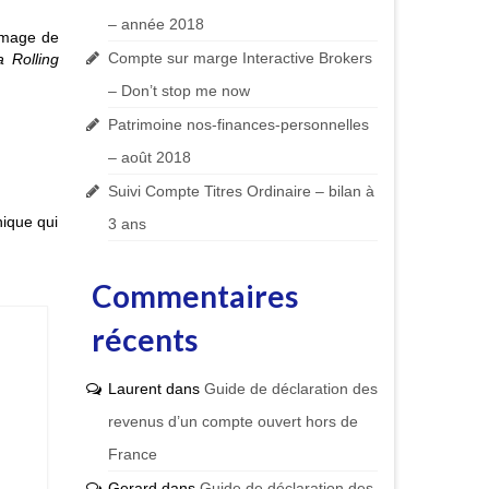
– année 2018
ommage de
Compte sur marge Interactive Brokers
a Rolling
– Don’t stop me now
Patrimoine nos-finances-personnelles
– août 2018
Suivi Compte Titres Ordinaire – bilan à
hique qui
3 ans
Commentaires
récents
Laurent
dans
Guide de déclaration des
revenus d’un compte ouvert hors de
France
Gerard
dans
Guide de déclaration des