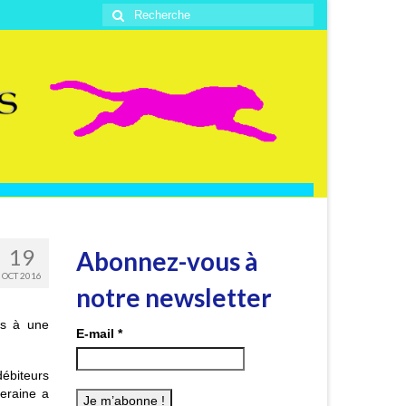
Rechercher
:
19
Abonnez-vous à
OCT 2016
notre newsletter
es à une
E-mail
*
ébiteurs
eraine a