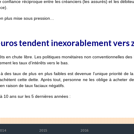
confiance réciproque entre les créanciers (les assurés) et les débiteur
ce).
 en plus mise sous pression…
euros tendent inexorablement vers 
êts en chute libre. Les politiques monétaires non conventionnelles de
ement les taux d’intérêts vers le bas.
 à des taux de plus en plus faibles est devenue l’unique priorité de l
i achètent cette dette. Après tout, personne ne les oblige à acheter de
 en raison de taux faciaux négatifs.
 à 10 ans sur les 5 dernières années :