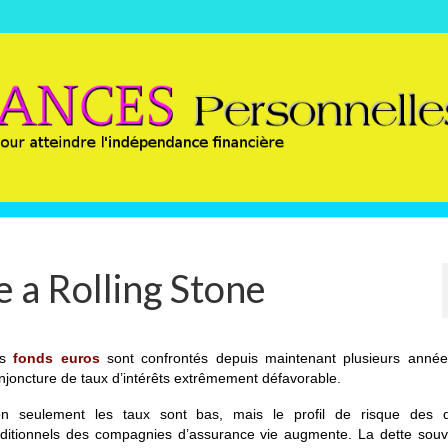
e a Rolling Stone
es
fonds euros
sont confrontés depuis maintenant plusieurs anné
njoncture de taux d’intérêts extrêmement défavorable.
n seulement les taux sont bas, mais le profil de risque des d
aditionnels des compagnies d’assurance vie augmente. La dette souv