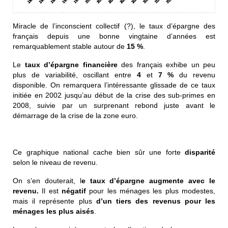
Miracle de l’inconscient collectif (?), le taux d’épargne des
français depuis une bonne vingtaine d’années est
remarquablement stable autour de
15 %
.
Le
taux d’épargne financière
des français exhibe un peu
plus de variabilité, oscillant entre
4
et
7 %
du revenu
disponible. On remarquera l’intéressante glissade de ce taux
initiée en 2002 jusqu’au début de la crise des sub-primes en
2008, suivie par un surprenant rebond juste avant le
démarrage de la crise de la zone euro.
Ce graphique national cache bien sûr une forte
disparité
selon le niveau de revenu.
On s’en douterait, l
e taux d’épargne augmente avec le
revenu.
Il est
négatif
pour les ménages les plus modestes,
mais il représente plus
d’un tiers des revenus pour les
ménages les plus aisés
.