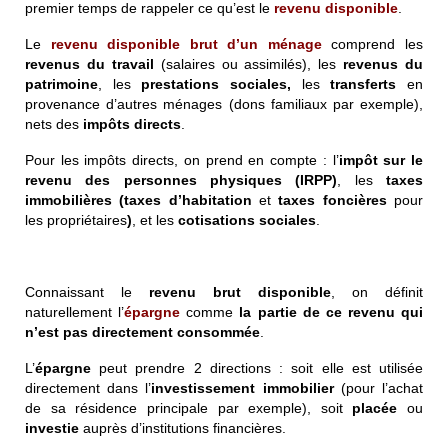
premier temps de rappeler ce qu’est le
revenu disponible
.
Le
revenu disponible brut d’un ménage
comprend les
revenus du travail
(salaires ou assimilés), les
revenus du
patrimoine
, les
prestations sociales,
les
transferts
en
provenance d’autres ménages (dons familiaux par exemple),
nets des
impôts directs
.
Pour les impôts directs, on prend en compte : l’
impôt sur le
revenu des personnes physiques (IRPP)
, les
taxes
immobilières (taxes d’habitation
et
taxes foncières
pour
les propriétaires
)
, et les
cotisations sociales
.
Connaissant le
revenu brut disponible
, on définit
naturellement l’
épargne
comme
la partie de ce revenu qui
n’est pas directement consommée
.
L’
épargne
peut prendre 2 directions : soit elle est utilisée
directement dans l’
investissement immobilier
(pour l’achat
de sa résidence principale par exemple), soit
placée
ou
investie
auprès d’institutions financières.