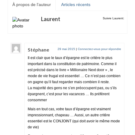
À propos de l'auteur
Articles récents
Laurent
Suivre Laurent:
Stéphane
29 mai 2015
|
Connectez-vous pour répondre
Il est clair que le taux d’épargne est le critère le plus
important dans la constitution de patrimoine. Comme il
est précisé dans le livre « Millionaire Next door » , le
mode de vie frugal est essentiel … Ce n’est pas combien
on gagne qu’il faut regarder mais combien il reste.
La majorité des gens ne s’en préoccupent pas, ou s’ils
épargnent, c’est pour les vacances … Ils préfèrent
consommer
Mais en tout cas, votre taux d’épargne est vraiment
impressionnant, chapeau … Aussi, un autre critère
essentiel est le CONJOINT (qui doit avoir le même mode
de vie)