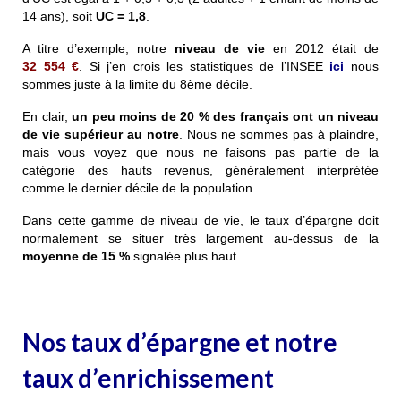
14 ans), soit
UC = 1,8
.
A titre d’exemple, notre
niveau de vie
en 2012 était de
32 554 €
. Si j’en crois les statistiques de l’INSEE
ici
nous
sommes juste à la limite du 8ème décile.
En clair,
un peu moins de 20 % des français ont un niveau
de vie supérieur au notre
. Nous ne sommes pas à plaindre,
mais vous voyez que nous ne faisons pas partie de la
catégorie des hauts revenus, généralement interprétée
comme le dernier décile de la population.
Dans cette gamme de niveau de vie, le taux d’épargne doit
normalement se situer très largement au-dessus de la
moyenne de
15 %
signalée plus haut.
Nos taux d’épargne et notre
taux d’enrichissement