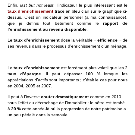
Enfin,
last but not least
, l’indicateur le plus intéressant est le
taux d’enrichissement
tracé en bleu clair sur le graphique ci-
dessus. C’est un indicateur personnel (à ma connaissance),
que je définis tout bêtement comme le
rapport de
l’enrichissement au revenu disponible
.
Le
taux d’enrichissement
dose la véritable «
efficience
» de
ses revenus dans le processus d’enrichissement d’un ménage.
Le
taux d’enrichissement
est forcèment plus volatil que les 2
t
aux d’épargne
. Il peut dépasser
100 %
lorsque les
appréciations d’actifs sont importants ; c’était le cas pour nous
en 2004, 2005 et 2007.
Il peut à l’inverse
chuter dramatiquement
comme en 2010
sous l’effet du décrochage de l’immobilier : le nôtre est tombé
à
20 %
cette année-là où la progression de notre patrimoine a
un peu pédalé dans la semoule.