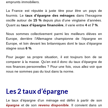
emprunts immobiliers.
La France est réputée à juste titre pour être un pays de
fourmis. Le
taux d’épargne des ménages
dans l’hexagone
oscille autour de
15 %
depuis plus d’une vingtaine d’années.
Quant au
taux d’épargne financière
, il varie entre
4
et
7 %
.
Nous sommes collectivement parmi les meilleurs élèves en
Europe, derrière l’Allemagne championne de l’épargne en
Europe, et loin devant les britanniques dont le taux d’épargne
stagne sous
6 %
.
Pour jauger sa propre situation, il est toujours bon de se
comparer à la masse. Qu’en est-il donc du taux d’épargne de
nos finances personnelles ? Pour une fois, vous allez voir que
nous ne sommes pas du tout dans la norme.
Les 2 taux d’épargne
Le taux d’épargne d’un ménage est défini à partir de son
épargne
et de son
revenu disponible
. Il convient dans un