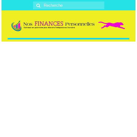
Rechercher
: