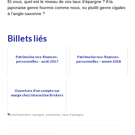
Et vous, quel est le niveau de vos taux d’épargne ? A la
japonaise genre fourmis comme nous, ou plutôt genre cigales
à l’anglo-saxonne ?
Billets liés
Patrimoine nos-finances-
Patrimoine nos-finances-
personnelles – août 2017
personnelles – année 2018
Ouverture d'un compte sur
marge chez Interactive Brokers
enrichissement
,
épargne
,
patrimoine
,
taux d'épargne