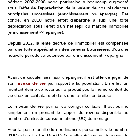
période 2002-2008 notre patrimoine a beaucoup augmenté
sous l’effet de l’appréciation de la valeur de nos résidences
principales successives (enrichissement >> épargne). Par
contre, en 2010 notre effort d’épargne a subi une forte
dépréciation sous l’effet d’un net repli du marché immobilier
(enrichissement << épargne).
Depuis 2012, la lente décrue de l’immobilier est compensée
par une forte
appréciation des valeurs boursières
, d’où une
nouvelle période caractérisée par enrichissement > épargne.
Avant de calculer ses taux d’épargne, il est utile de juger de
son
niveau de vie
par rapport à la population. En effet, un
montant donné de revenus ne produit pas le même confort de
vie chez un célibataire et dans une famille nombreuse.
Le
niveau de vie
permet de corriger ce biais. Il est estimé
simplement en prenant le rapport du revenu disponible au
nombre d’unités de consommations (UC) du ménage.
Pour la petite famille de nos finances personnelles le nombre
d’UC est égal à 1 + 0,5 + 0,3 (2 adultes + 1 enfant de moins de