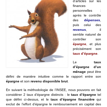
d’articles sur les
finances
personnelles :
après le contrôle
des
dépenses
,
puis celui des
revenus
, il
semble naturel de
contrôler son
épargne
,
et plus
précisément son
taux d’épargne
.
Le
taux
d’épargne d’un
ménage
peut être
défini de manière intuitive comme le rapport entre son
épargne
et son
revenu disponible brut
.
En suivant la méthodologie de l’INSEE, nous pouvons en fait
considérer 2 taux d’épargne distincts : le
taux d’épargne
tel
que défini ci-dessus, et le
taux d’épargne financière
qui
exclut de l’effort d’épargne le remboursement en capital des