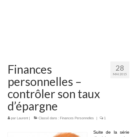
Finances
28
MAI 2015
personnelles –
contrôler son taux
d’épargne
par
Laurent
|
Classé dans :
Finances Personnelles
|
1
Suite de la série