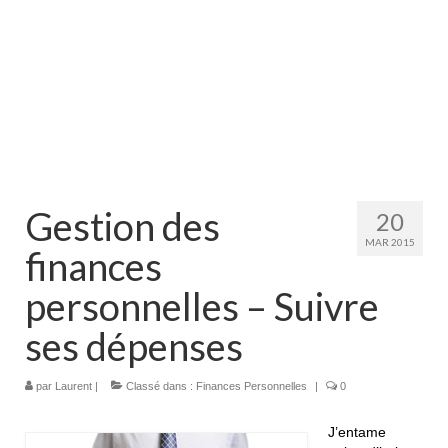
Gestion des
20
MAR 2015
finances
personnelles – Suivre
ses dépenses
par
Laurent
|
Classé dans :
Finances Personnelles
|
0
J’entame