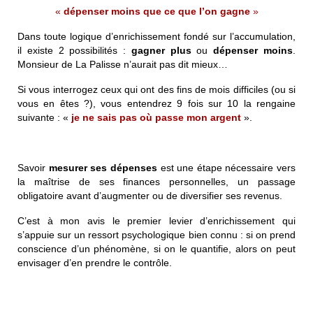
«
dépenser moins que ce que l’on gagne
»
Dans toute logique d’enrichissement fondé sur l’accumulation,
il existe 2 possibilités :
gagner plus
ou
dépenser moins
.
Monsieur de La Palisse n’aurait pas dit mieux…
Si vous interrogez ceux qui ont des fins de mois difficiles (ou si
vous en êtes ?), vous entendrez 9 fois sur 10 la rengaine
suivante : «
je ne sais pas où passe mon argent
».
Savoir
mesurer ses dépenses
est une étape nécessaire vers
la maîtrise de ses finances personnelles, un passage
obligatoire avant d’augmenter ou de diversifier ses revenus.
C’est à mon avis le premier levier d’enrichissement qui
s’appuie sur un ressort psychologique bien connu : si on prend
conscience d’un phénomène, si on le quantifie, alors on peut
envisager d’en prendre le contrôle.