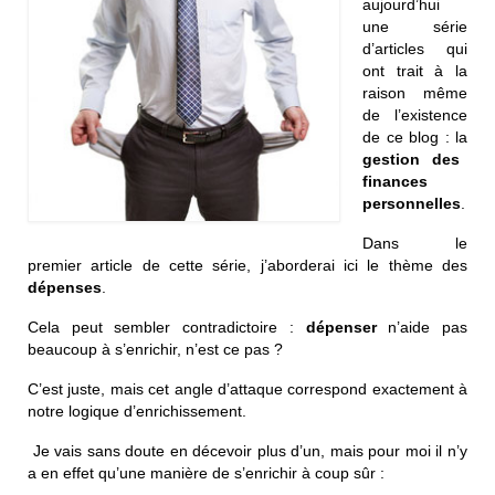
aujourd’hui
une série
d’articles qui
ont trait à la
raison même
de l’existence
de ce blog : la
gestion des
finances
personnelles
.
Dans le
premier article de cette série, j’aborderai ici le thème des
dépenses
.
Cela peut sembler contradictoire :
dépenser
n’aide pas
beaucoup à s’enrichir, n’est ce pas ?
C’est juste, mais cet angle d’attaque correspond exactement à
notre logique d’enrichissement.
Je vais sans doute en décevoir plus d’un, mais pour moi il n’y
a en effet qu’une manière de s’enrichir à coup sûr :