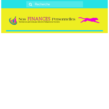
Rechercher
: