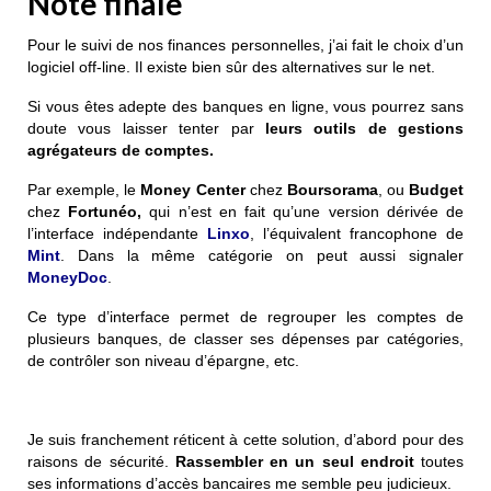
Note finale
Pour le suivi de nos finances personnelles, j’ai fait le choix d’un
logiciel off-line. Il existe bien sûr des alternatives sur le net.
Si vous êtes adepte des banques en ligne, vous pourrez sans
doute vous laisser tenter par
leurs outils de gestions
agrégateurs de comptes.
Par exemple, le
Money Center
chez
Boursorama
, ou
Budget
chez
Fortunéo,
qui n’est en fait qu’une version dérivée de
l’interface indépendante
Linxo
, l’équivalent francophone de
Mint
. Dans la même catégorie on peut aussi signaler
MoneyDoc
.
Ce type d’interface permet de regrouper les comptes de
plusieurs banques, de classer ses dépenses par catégories,
de contrôler son niveau d’épargne, etc.
Je suis franchement réticent à cette solution, d’abord pour des
raisons de sécurité.
Rassembler en un seul endroit
toutes
ses informations d’accès bancaires me semble peu judicieux.