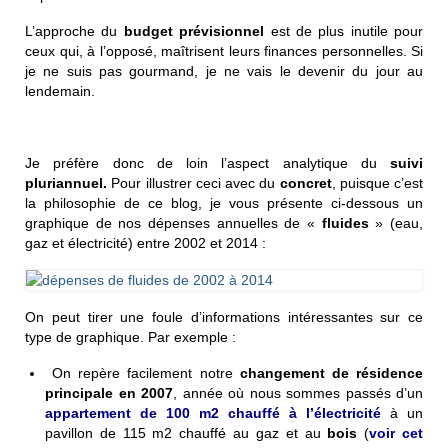
L’approche du
budget prévisionnel
est de plus inutile pour
ceux qui, à l’opposé, maîtrisent leurs finances personnelles. Si
je ne suis pas gourmand, je ne vais le devenir du jour au
lendemain.
Je préfère donc de loin l’aspect analytique du
suivi
pluriannuel.
Pour illustrer ceci avec du
concret
, puisque c’est
la philosophie de ce blog, je vous présente ci-dessous un
graphique de nos dépenses annuelles de «
fluides
» (eau,
gaz et électricité) entre 2002 et 2014 :
On peut tirer une foule d’informations intéressantes sur ce
type de graphique. Par exemple :
On repère facilement notre
changement de résidence
principale en 2007
, année où nous sommes passés d’un
appartement de 100 m2 chauffé à l’électricité
à un
pavillon de 115 m2 chauffé au gaz et au
bois
(
voir cet