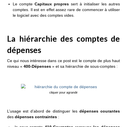
Le compte
Capitaux propres
sert à initialiser les autres
comptes. Il est en effet assez rare de commencer à utiliser
le logiciel avec des comptes vides.
La hiérarchie des comptes de
dépenses
Ce qui nous intéresse dans ce post est le compte de plus haut
niveau «
400-Dépenses
» et sa hiérarchie de sous-comptes :
cliquer pour agrandir
L’usage est d’abord de distinguer les
dépenses courantes
des
dépenses contraintes
:
le sous-compte
410-Courantes
regroupe
les dépenses