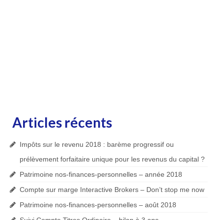
Articles récents
Impôts sur le revenu 2018 : barème progressif ou
prélèvement forfaitaire unique pour les revenus du capital ?
Patrimoine nos-finances-personnelles – année 2018
Compte sur marge Interactive Brokers – Don’t stop me now
Patrimoine nos-finances-personnelles – août 2018
Suivi Compte Titres Ordinaire – bilan à 3 ans