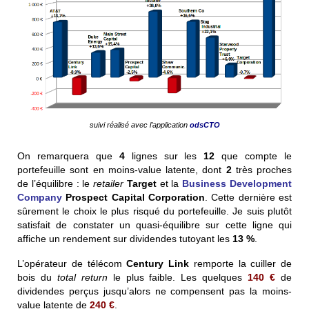
suivi réalisé avec l’application
odsCTO
On remarquera que
4
lignes sur les
12
que compte le
portefeuille sont en moins-value latente, dont
2
très proches
de l’équilibre : le
retailer
Target
et la
Business Development
Company
Prospect Capital Corporation
. Cette dernière est
sûrement le choix le plus risqué du portefeuille. Je suis plutôt
satisfait de constater un quasi-équilibre sur cette ligne qui
affiche un rendement sur dividendes tutoyant les
13 %
.
L’opérateur de télécom
Century Link
remporte la cuiller de
bois du
total return
le plus faible. Les quelques
140
€
de
dividendes perçus jusqu’alors ne compensent pas la moins-
value latente de
240
€
.