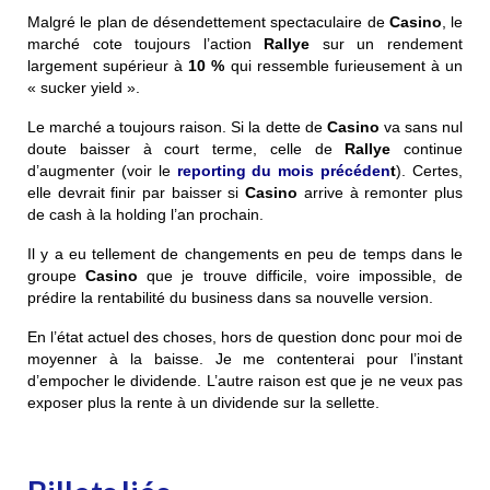
Malgré le plan de désendettement spectaculaire de
Casino
, le
marché cote toujours l’action
Rallye
sur un rendement
largement supérieur à
10 %
qui ressemble furieusement à un
« sucker yield ».
Le marché a toujours raison. Si la dette de
Casino
va sans nul
doute baisser à court terme, celle de
Rallye
continue
d’augmenter (voir le
reporting du mois précéden
t
)
. Certes,
elle devrait finir par baisser si
Casino
arrive à remonter plus
de cash à la holding l’an prochain.
Il y a eu tellement de changements en peu de temps dans le
groupe
Casino
que je trouve difficile, voire impossible, de
prédire la rentabilité du business dans sa nouvelle version.
En l’état actuel des choses, hors de question donc pour moi de
moyenner à la baisse. Je me contenterai pour l’instant
d’empocher le dividende. L’autre raison est que je ne veux pas
exposer plus la rente à un dividende sur la sellette.