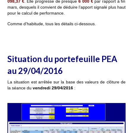
098,37
€
. Elle progresse de presque
6 000 €
par rapport à fin
mars, desquels il convient de déduire l’apport signalé plus haut
pour le calcul de performance.
Comme d’habitude, tous les détails ci-dessous.
Situation du portefeuille PEA
au 29/04/2016
La situation est arrêtée sur la base des valeurs de clôture de
la séance du
vendredi 29/04/2016
: