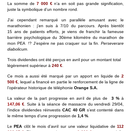
La somme de
7 000 €
n’a en soit pas grande signification,
juste la symbolique d’un nombre rond.
J’ai cependant remarqué un parallèle amusant avec le
marathonien : j’en suis à 7/10 du parcours. Après bientôt
15 ans de patients efforts, je viens de franchir la fameuse
barrière psychologique du 30ème kilomètre du marathon de
mon PEA !? J’espère ne pas craquer sur la fin.
Perseverare
diabolicum.
Trois dividendes ont été perçus en avril pour un montant total
légèrement supérieur à
240 €
.
Ce mois a aussi été marqué par un apport en liquide de
2
500 €
, lequel a financé en partie le renforcement de la ligne de
l’opérateur historique de téléphonie
Orange S.A.
La valeur de la part progresse en avril de plus de
3 %
à
147,06
€
. Suite à la séance de massacre du vendredi 29/04,
l’indice dividendes réinvestis
CAC 40 GR
s’est contenté dans
le même temps d’une progression de
1,4 %
.
Le
PEA
clôt le mois d’avril sur une valeur liquidative de
112