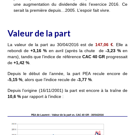
une augmentation du dividende dès l’exercice 2016. Ce
serait la première depuis…2005. L’espoir fait vivre.
Valeur de la part
La valeur de la part au 30/04/2016 est de
147,06
€
. Elle a
rebondi de
+3,16 %
en avril (après la chute de
-3,23 %
en
mars), tandis que l’indice de référence
CAC 40 GR
progressait
de
+1,42 %
.
Depuis le début de l’année, la part PEA recule encore de
-5,15 %
, alors que l’indice recule de
-3,77 %
.
Depuis l’origine (16/11/2001) la part est encore à la traîne de
10,6 %
par rapport à l’indice :