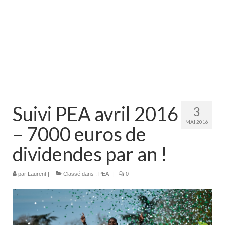
Suivi PEA avril 2016
3
MAI 2016
– 7000 euros de
dividendes par an !
par
Laurent
|
Classé dans :
PEA
|
0