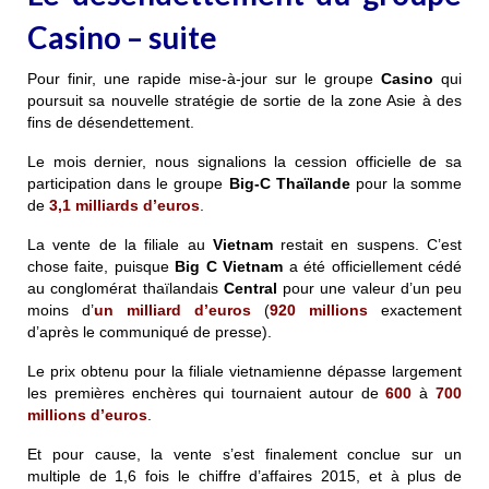
Casino – suite
Pour finir, une rapide mise-à-jour sur le groupe
Casino
qui
poursuit sa nouvelle stratégie de sortie de la zone Asie à des
fins de désendettement.
Le mois dernier, nous signalions la cession officielle de sa
participation dans le groupe
Big-C
Thaïlande
pour la somme
de
3,1 milliards d’euros
.
La vente de la filiale au
Vietnam
restait en suspens. C’est
chose faite, puisque
Big C Vietnam
a été officiellement cédé
au conglomérat thaïlandais
Central
pour une valeur d’un peu
moins d’
un milliard d’euros
(
920 millions
exactement
d’après le communiqué de presse).
Le prix obtenu pour la filiale vietnamienne dépasse largement
les premières enchères qui tournaient autour de
600
à
700
millions d’euros
.
Et pour cause, la vente s’est finalement conclue sur un
multiple de 1,6 fois le chiffre d’affaires 2015, et à plus de