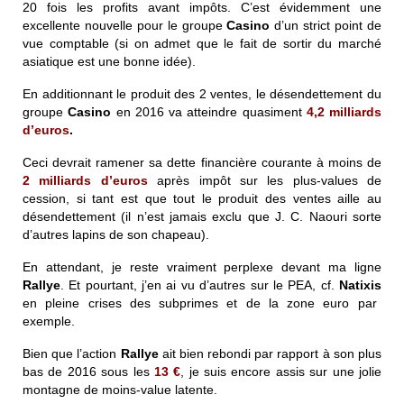
20 fois les profits avant impôts. C’est évidemment une
excellente nouvelle pour le groupe
Casino
d’un strict point de
vue comptable (si on admet que le fait de sortir du marché
asiatique est une bonne idée).
En additionnant le produit des 2 ventes, le désendettement du
groupe
Casino
en 2016 va atteindre quasiment
4,2 milliards
d’euros
.
Ceci devrait ramener sa dette financière courante à moins de
2 milliards d’euros
après impôt sur les plus-values de
cession, si tant est que tout le produit des ventes aille au
désendettement (il n’est jamais exclu que J. C. Naouri sorte
d’autres lapins de son chapeau).
En attendant, je reste vraiment perplexe devant ma ligne
Rallye
. Et pourtant, j’en ai vu d’autres sur le PEA, cf.
Natixis
en pleine crises des subprimes et de la zone euro par
exemple.
Bien que l’action
Rallye
ait bien rebondi par rapport à son plus
bas de 2016 sous les
13 €
, je suis encore assis sur une jolie
montagne de moins-value latente.