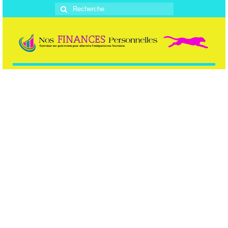
Rechercher
: