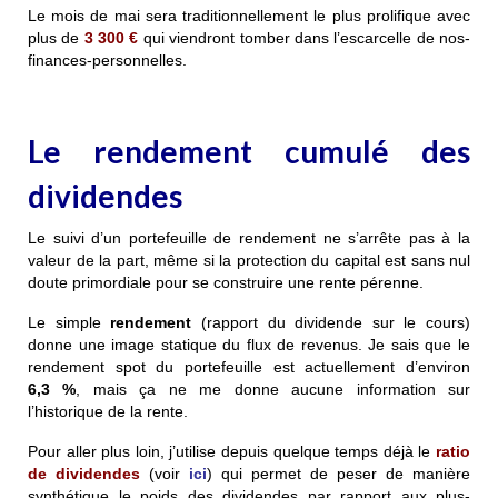
Le mois de mai sera traditionnellement le plus prolifique
avec
plus de
3 300 €
qui viendront tomber dans l’escarcelle de nos-
finances-personnelles.
Le rendement cumulé des
dividendes
Le suivi d’un portefeuille de rendement ne s’arrête pas à la
valeur de la part, même si la protection du capital est sans nul
doute primordiale pour se construire une rente pérenne.
Le simple
rendement
(rapport du dividende sur le cours)
donne une image statique du flux de revenus. Je sais que le
rendement spot du portefeuille est actuellement d’environ
6,3 %
, mais ça ne me donne aucune information sur
l’historique de la rente.
Pour aller plus loin, j’utilise depuis quelque temps déjà le
ratio
de dividendes
(voir
ici
) qui permet de peser de manière
synthétique le poids des dividendes par rapport aux plus-