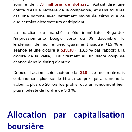
somme de …
9 millions de dollars
… Autant dire une
goutte d’eau à l’échelle de la compagnie, et dans tous les
cas une somme avec nettement moins de zéros que ce
que certains observateurs anticipaient.
La réaction du marché a été immédiate. Regardez
l’impressionnante bougie verte du 09 décembre, le
lendemain de mon entrée. Quasiment jusqu’à
+15 %
en
séance et une clôture à
$19,30
(
+13,3 %
par rapport à la
clôture de la veille). J’ai vraiment eu un sacré coup de
chance dans le timing d’entrée…
Depuis, l’action cote autour de
$19
. Je ne rentrerais
certainement plus sur le titre à ce prix qui a ramené la
valeur à plus de 20 fois les profits, et à un rendement bien
plus modeste de l’ordre de
3,3 %
.
Allocation par capitalisation
boursière