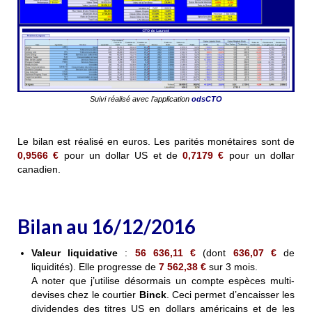
Suivi réalisé avec l’application
odsCTO
Le bilan est réalisé en euros. Les parités monétaires sont de
0,9566
€
pour un dollar US et de
0,7179
€
pour un dollar
canadien.
Bilan au 16/12/2016
Valeur liquidative
:
56 636,11 €
(dont
636,07
€
de
liquidités). Elle progresse de
7 562,38 €
sur 3 mois.
A noter que j’utilise désormais un compte espèces multi-
devises chez le courtier
Binck
. Ceci permet d’encaisser les
dividendes des titres US en dollars américains et de les