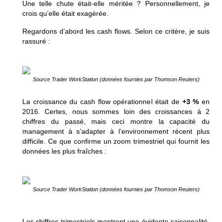
Une telle chute était-elle méritée ? Personnellement, je
crois qu’elle était exagérée.
Regardons d’abord les cash flows. Selon ce critère, je suis
rassuré :
Source Trader WorkStation (données fournies par Thomson Reuters)
La croissance du cash flow opérationnel était de
+3 %
en
2016. Certes, nous sommes loin des croissances à 2
chiffres du passé, mais ceci montre la capacité du
management à s’adapter à l’environnement récent plus
difficile.
Ce que confirme un zoom trimestriel qui fournit les
données les plus fraîches :
Source Trader WorkStation (données fournies par Thomson Reuters)
Les chiffres trimestriels montrent une évidente saisonnalité.