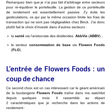
Remarquez bien que je n’ai pas fait d’arbitrage entre secteurs
pour ré-équiibrer le portefeuille. La gestion de ce portefeuille
de rendement est essentiellement passive. J’y évite les
gesticulations, ce qui par la même occasion limite les frais de
transaction qui ne sont pas négligeables chez Binck. J’ai donc
plutôt fait le choix d’investir dans d’autres secteurs :
la
santé
via l’aristocrate des dividendes
AbbVie
(
ABBV
) ;
le secteur
consommation de base
via
Flowers Foods
(
FLO
).
L’entrée de Flowers Foods : un
coup de chance
Ce second choix est un cas intéressant car le géant américain
de la boulangerie
Flowers Foods
traîne dans ma watchlist
depuis quelques mois. Il rassemble au départ
2 caractéristiques que je recherche dans les actions de
rendement :