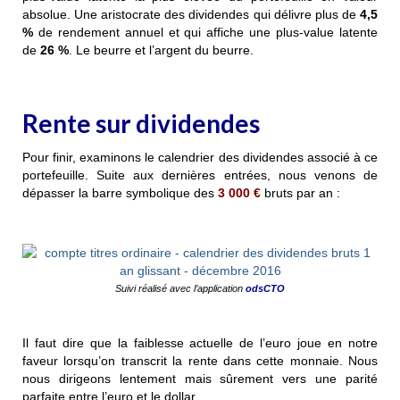
absolue. Une aristocrate des dividendes qui délivre plus de
4,5
%
de rendement annuel et qui affiche une plus-value latente
de
26 %
. Le beurre et l’argent du beurre.
Rente sur dividendes
Pour finir, examinons le calendrier des dividendes associé à ce
portefeuille. Suite aux dernières entrées, nous venons de
dépasser la barre symbolique des
3 000 €
bruts par an :
Suivi réalisé avec l’application
odsCTO
Il faut dire que la faiblesse actuelle de l’euro joue en notre
faveur lorsqu’on transcrit la rente dans cette monnaie. Nous
nous dirigeons lentement mais sûrement vers une parité
parfaite entre l’euro et le dollar.