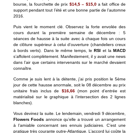
bourse, la fourchette de prix
$14,5 – $15,0
a fait office de
support pendant tout l’été et une bonne partie de l’automne
2016.
Puis vient le moment clé. Observez la forte envolée des
cours durant la première semaine de décembre : 5
séances de hausse à la suite avec à chaque fois un cours
de clôture supérieur à celui d’ouverture (chandeliers creux
à bords verts). Dans le même temps, le
RSI
et la
MACD
s’affolent complètement. Manifestement, il y avait une news
dans l’air que certains intervenants sur le marché devaient
connaître.
Comme je suis lent à la détente, j’ai pris position le 5ème
jour de cette hausse anormale, soit le 08 décembre au prix
unitaire frais inclus de
$16,66
(mon point d’entrée est
matérialisé sur le graphique à l’intersection des 2 lignes
blanches).
Vous devinez la suite. Le lendemain, vendredi 9 décembre,
Flowers Foods
annonce qu’elle a trouvé un arrangement
à l’amiable concernant ses ennuis judiciaires. C’est une
pratique très courante outre-Atlantique. L’accord lui coûte la