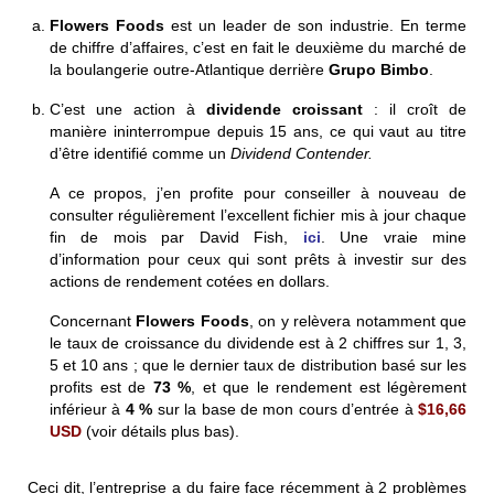
Flowers Foods
est un leader de son industrie. En terme
de chiffre d’affaires, c’est en fait le deuxième du marché de
la boulangerie outre-Atlantique derrière
Grupo Bimbo
.
C’est une action à
dividende croissant
: il croît de
manière ininterrompue depuis 15 ans, ce qui vaut au titre
d’être identifié comme un
Dividend Contender.
A ce propos, j’en profite pour conseiller à nouveau de
consulter régulièrement l’excellent fichier mis à jour chaque
fin de mois par David Fish,
ici
. Une vraie mine
d’information pour ceux qui sont prêts à investir sur des
actions de rendement cotées en dollars.
Concernant
Flowers Foods
, on y relèvera notamment que
le taux de croissance du dividende est à 2 chiffres sur 1, 3,
5 et 10 ans ; que le dernier taux de distribution basé sur les
profits est de
73 %
, et que le rendement est légèrement
inférieur à
4 %
sur la base de mon cours d’entrée à
$16,66
USD
(voir détails plus bas).
Ceci dit, l’entreprise a du faire face récemment à 2 problèmes