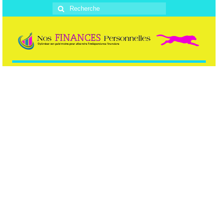
Rechercher
: