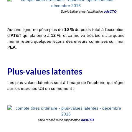
Suivi réalisé avec l’application
odsCTO
Aucune ligne ne pèse plus de
10 %
du poids total à l’exception
d’
AT&T
qui plafonne à
12 %
, et ça me va très bien. J’ai quand
même retenu quelques leçons des erreurs commises sur mon
PEA
.
Plus-values latentes
Les plus-values latentes sont à l’image de l’euphorie qui règne
sur les marchés US en ce moment :
Suivi réalisé avec l’application
odsCTO