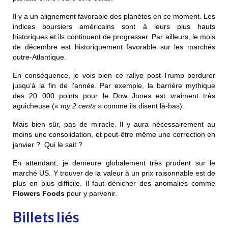
Il y a un alignement favorable des planètes en ce moment. Les
indices boursiers américains sont à leurs plus hauts
historiques et ils continuent de progresser. Par ailleurs, le mois
de décembre est historiquement favorable sur les marchés
outre-Atlantique.
En conséquence, je vois bien ce rallye post-Trump perdurer
jusqu’à la fin de l’année. Par exemple, la barrière mythique
des 20 000 points pour le Dow Jones est vraiment très
aguicheuse («
my 2 cents
» comme ils disent là-bas).
Mais bien sûr, pas de miracle. Il y aura nécessairement au
moins une consolidation, et peut-être même une correction en
janvier ? Qui le sait ?
En attendant, je demeure globalement très prudent sur le
marché US. Y trouver de la valeur à un prix raisonnable est de
plus en plus difficile. Il faut dénicher des anomalies comme
Flowers Foods
pour y parvenir.
Billets liés