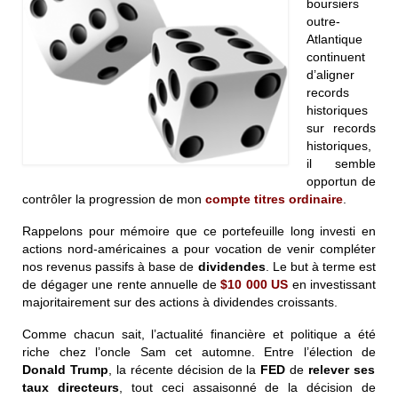
boursiers
outre-
Atlantique
continuent
d’aligner
records
historiques
sur records
historiques,
il semble
opportun de
contrôler la progression de mon
compte titres ordinaire
.
Rappelons pour mémoire que ce portefeuille long investi en
actions nord-américaines a pour vocation de venir compléter
nos revenus passifs à base de
dividendes
. Le but à terme est
de dégager une rente annuelle de
$10 000 US
en investissant
majoritairement sur des actions à dividendes croissants.
Comme chacun sait, l’actualité financière et politique a été
riche chez l’oncle Sam cet automne. Entre l’élection de
Donald Trump
, la récente décision de la
FED
de
relever ses
taux directeurs
, tout ceci assaisonné de la décision de