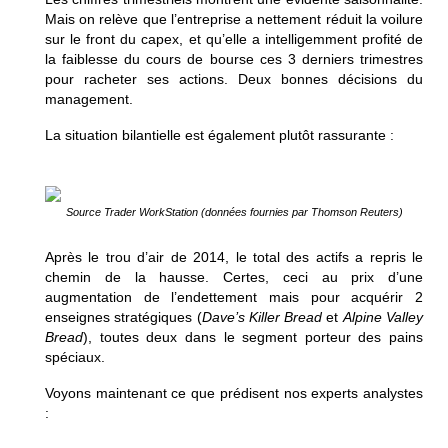
Mais on relève que l’entreprise a nettement réduit la voilure
sur le front du capex, et qu’elle a intelligemment profité de
la faiblesse du cours de bourse ces 3 derniers trimestres
pour racheter ses actions. Deux bonnes décisions du
management.
La situation bilantielle est également plutôt rassurante :
Source Trader WorkStation (données fournies par Thomson Reuters)
Après le trou d’air de 2014, le total des actifs a repris le
chemin de la hausse. Certes, ceci au prix d’une
augmentation de l’endettement mais pour acquérir 2
enseignes stratégiques (
Dave’s Killer Bread
et
Alpine Valley
Bread
), toutes deux dans le segment porteur des pains
spéciaux.
Voyons maintenant ce que prédisent nos experts analystes
: