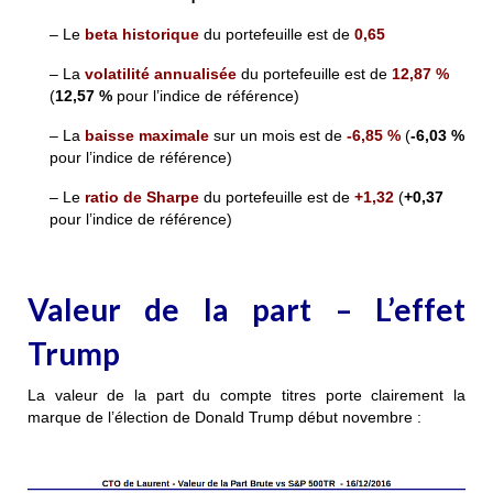
– Le
beta historique
du portefeuille est de
0,65
– La
volatilité annualisée
du portefeuille est de
12,87 %
(
12,57 %
pour l’indice de référence)
– La
baisse maximale
sur un mois est de
-6,85 %
(
-6,03 %
pour l’indice de référence)
– Le
ratio de Sharpe
du portefeuille est de
+1,32
(
+0,37
pour l’indice de référence)
Valeur de la part – L’effet
Trump
La valeur de la part du compte titres porte clairement la
marque de l’élection de Donald Trump début novembre :