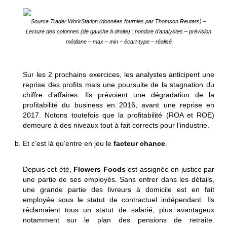
Source Trader WorkStation (données fournies par Thomson Reuters) –
Lecture des colonnes (de gauche à droite) : nombre d’analystes – prévision
médiane – max – min – écart-type – réalisé
Sur les 2 prochains exercices, les analystes anticipent une
reprise des profits mais une poursuite de la stagnation du
chiffre d’affaires. Ils prévoient une dégradation de la
profitabilité du business en 2016, avant une reprise en
2017. Notons toutefois que la profitabilité (ROA et ROE)
demeure à des niveaux tout à fait corrects pour l’industrie.
Et c’est là qu’entre en jeu le
facteur chance
.
Depuis cet été,
Flowers Foods
est assignée en justice par
une partie de ses employés. Sans entrer dans les détails,
une grande partie des livreurs à domicile est en fait
employée sous le statut de contractuel indépendant. Ils
réclamaient tous un statut de salarié, plus avantageux
notamment sur le plan des pensions de retraite.