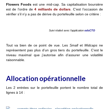
Flowers Foods
est une mid-cap. Sa capitalisation boursière
est de l’ordre de
4 milliards de dollars
. C’est l’occasion de
vérifier s’il n’y a pas de dérive du portefeuille selon ce critère :
Suivi réalisé avec l’application
odsCTO
Tout va bien de ce point de vue. Les
Small
et
Midcaps
ne
représentent pas plus d’un gros tiers du portefeuille. C’est le
niveau maximal que j’autorise afin d’assurer une volatilité
raisonnable.
Allocation opérationnelle
Les 2 entrées sur le portefeuille portent le nombre total de
lignes à 14 :