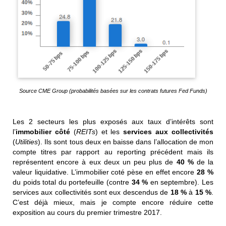
Source CME Group (probabilités basées sur les contrats futures Fed Funds)
Les 2 secteurs les plus exposés aux taux d’intérêts sont
l’
immobilier côté
(
REITs
) et les
services aux collectivités
(
Utilities
). Ils sont tous deux en baisse dans l’allocation de mon
compte titres par rapport au reporting précédent mais ils
représentent encore à eux deux un peu plus de
40 %
de la
valeur liquidative. L’immobilier coté pèse en effet encore
28 %
du poids total du portefeuille (contre
34 %
en septembre). Les
services aux collectivités sont eux descendus de
18 %
à
15 %
.
C’est déjà mieux, mais je compte encore réduire cette
exposition au cours du premier trimestre 2017.