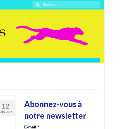
Rechercher
:
Abonnez-vous à
12
JUIN 2015
notre newsletter
E-mail
*