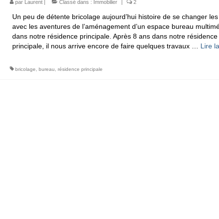
par
Laurent
|
Classé dans :
Immobilier
|
2
Un peu de détente bricolage aujourd’hui histoire de se changer les
avec les aventures de l’aménagement d’un espace bureau multim
dans notre résidence principale. Après 8 ans dans notre résidence
principale, il nous arrive encore de faire quelques travaux …
Lire la
bricolage
,
bureau
,
résidence principale