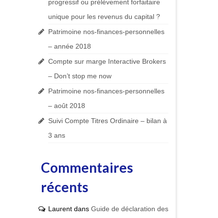
progressif ou prélèvement forfaitaire
unique pour les revenus du capital ?
Patrimoine nos-finances-personnelles
– année 2018
Compte sur marge Interactive Brokers
– Don’t stop me now
Patrimoine nos-finances-personnelles
– août 2018
Suivi Compte Titres Ordinaire – bilan à
3 ans
Commentaires
récents
Laurent
dans
Guide de déclaration des