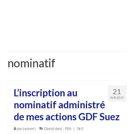
nominatif
L’inscription au
21
AVR 2015
nominatif administré
de mes actions GDF Suez
par
Laurent
|
Classé dans :
PEA
|
0