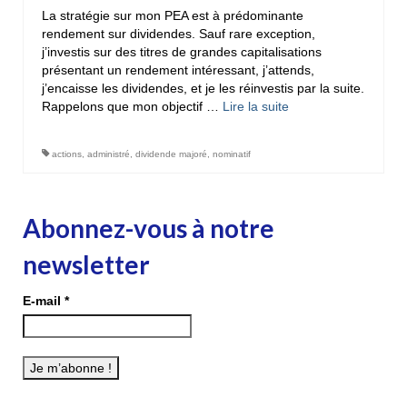
La stratégie sur mon PEA est à prédominante
rendement sur dividendes. Sauf rare exception,
j’investis sur des titres de grandes capitalisations
présentant un rendement intéressant, j’attends,
j’encaisse les dividendes, et je les réinvestis par la suite.
Rappelons que mon objectif …
Lire la suite­­
actions
,
administré
,
dividende majoré
,
nominatif
Abonnez-vous à notre
newsletter
E-mail
*