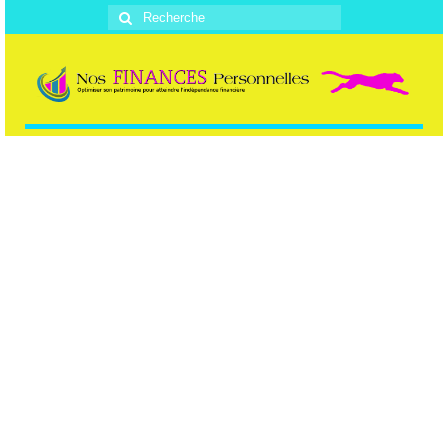
Rechercher
: