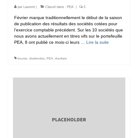
par
Laurent
|
Classé dans :
PEA
|
3
Février marque traditionnellement le début de la saison
de publication des résultats des sociétés cotées pour
l’exercice comptable précédent. Sur les 10 sociétés que
nous avons actuellement en titres vifs sur le portefeuille
PEA, 8 ont publié ce mois-ci leurs …
Lire la suite­­
bourse
,
dividendes
,
PEA
,
résultats