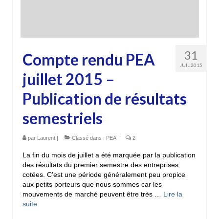
31
Compte rendu PEA
JUIL 2015
juillet 2015 –
Publication de résultats
semestriels
par
Laurent
|
Classé dans :
PEA
|
2
La fin du mois de juillet a été marquée par la publication
des résultats du premier semestre des entreprises
cotées. C’est une période généralement peu propice
aux petits porteurs que nous sommes car les
mouvements de marché peuvent être très …
Lire la
suite­­