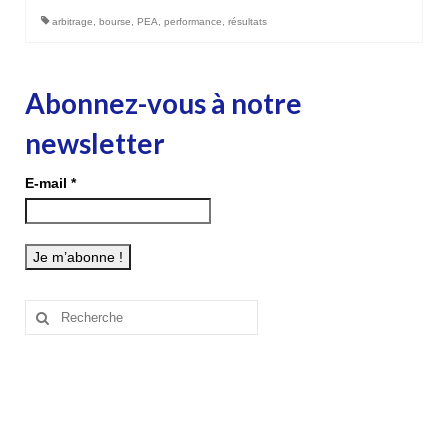
arbitrage
,
bourse
,
PEA
,
performance
,
résultats
Abonnez-vous à notre
newsletter
E-mail
*
Rechercher
: