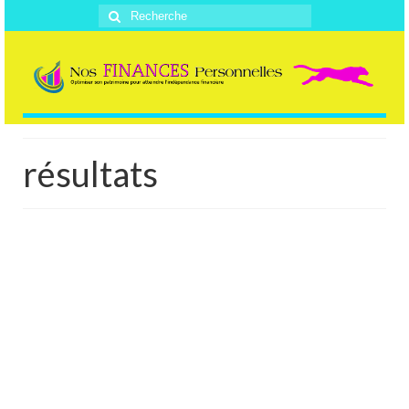
Rechercher
:
résultats