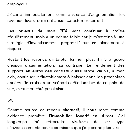
employeur.
J’écarte immédiatement comme source d’augmentation les
revenus divers, qui n’ont aucun caractère récurrent.
Les revenus de mon
PEA
vont continuer à croître
régulièrement, mais à un rythme faible car je m’astreins à une
stratégie d’investissement progressif sur ce placement à
risques.
Restent les revenus d’intérêts. Ici non plus, il n’y a guère
d’espoir d’augmentation, au contraire. Le rendement des
supports en euros des contrats d’Assurance Vie va, à mon
avis, continuer inéluctablement à baisser dans les prochaines
années. Je crois en un scénario déflationniste de ce point de
vue, c’est mon côté pessimiste.
[br]
Comme source de revenu alternatif, il nous reste comme
évidence première l’
immobilier locatif en direct
. J’ai
longtemps été réfractaire vis-à-vis de ce type
d’investissements pour des raisons que j’exposerai plus tard.