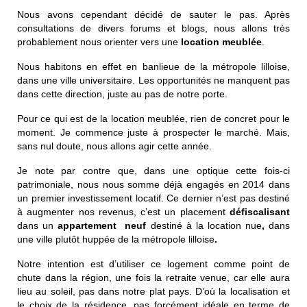
Nous avons cependant décidé de sauter le pas. Après
consultations de divers forums et blogs, nous allons très
probablement nous orienter vers une
location meublée
.
Nous habitons en effet en banlieue de la métropole lilloise,
dans une ville universitaire. Les opportunités ne manquent pas
dans cette direction, juste au pas de notre porte.
Pour ce qui est de la location meublée, rien de concret pour le
moment. Je commence juste à prospecter le marché. Mais,
sans nul doute, nous allons agir cette année.
Je note par contre que, dans une optique cette fois-ci
patrimoniale, nous nous somme déjà engagés en 2014 dans
un premier investissement locatif. Ce dernier n’est pas destiné
à augmenter nos revenus, c’est un placement
défiscalisant
dans un
appartement neuf
destiné à la location nue
,
dans
une ville plutôt huppée de la métropole lilloise
.
Notre intention est d’utiliser ce logement comme point de
chute dans la région, une fois la retraite venue, car elle aura
lieu au soleil, pas dans notre plat pays. D’où la localisation et
le choix de la résidence, pas forcément idéale en terme de