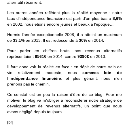
alternatif récurrent.
Les autres années reflètent plus la réalité moyenne : notre
taux d’indépendance financière est parti d’un plus bas à
8,6%
en 2002, nous étions encore jeunes et beaux à l’époque…
Hormis l’année exceptionnelle 2008, il a atteint un maximum
de
33,1%
en 2013. Il est redescendu à
30%
en 2014
.
Pour parler en chiffres bruts, nos revenus alternatifs
représentaient
8561€
en 2014, contre
9390€
en 2013.
Il faut donc voir la réalité en face : en dépit de notre train de
vie relativement modeste, nous
sommes loin de
l’indépendance financière
, et plus gênant, nous n’en
prenons pas le chemin.
Ce constat est un peu la raison d’être de ce blog. Pour me
motiver, le blog va m’obliger à reconsidérer notre stratégie de
développement de revenus alternatifs, un point que nous
avons négligé depuis toujours.
[br]