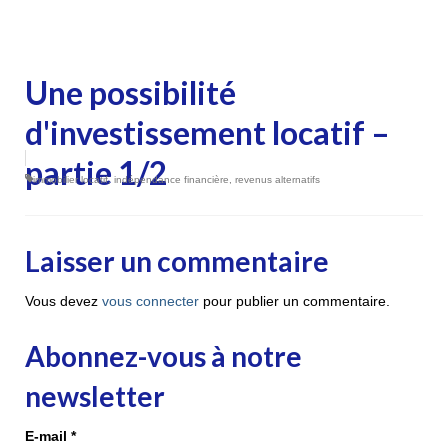
Une possibilité
d'investissement locatif –
partie 1/2
immobilier locatif
,
indépendance financière
,
revenus alternatifs
Laisser un commentaire
Vous devez
vous connecter
pour publier un commentaire.
Abonnez-vous à notre
newsletter
E-mail
*