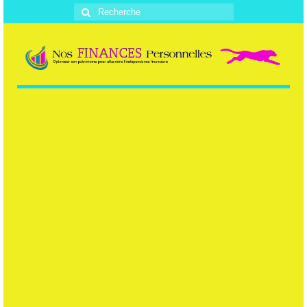
Rechercher
: