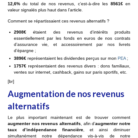
12,6%
du total de nos revenus, c’est-à-dire les
8561€
en
valeur signalés plus haut dans l’article.
Comment se répartissaient ces revenus alternatifs ?
2908€
étaient des revenus d’intérêts produits
essentiellement par les fonds en euros de nos contrats
d’assurance vie, et accessoirement par nos livrets
d’épargne ;
3896€
représentaient les dividendes perçus sur mon
PEA
;
1757€
représentaient des revenus divers : dons familiaux,
ventes sur internet, cashback, gains sur paris sportifs, etc.
[br]
Augmentation de nos revenus
alternatifs
Le plus important maintenant est de trouver comment
augmenter nos revenus alternatifs
, afin d’
augmenter notre
taux d’indépendance financière
, et ainsi diminuer
simultanément notre dépendance vis-à-vis de notre