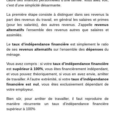
c’est d’une simplicité désarmante.
La première étape consiste à distinguer dans ses revenus la
part des revenus du travail, en général les salaires et primes
(pour les salariés), des autres revenus. J’appelle
revenus
alternatifs
l’ensemble des revenus autres que salaires et
assimilés.
Le
taux d’indépendance financière
est simplement le ratio
de ses
revenus alternatifs
sur l’ensemble des
dépenses
du
ménage.
Vous avez compris : si votre
taux d’indépendance financière
est
supérieur à 100%
, vous êtes financièrement indépendant,
et vous pouvez théoriquement, si vous en avez envie, arrêter
de travailler. A l’autre extrémité, si votre
taux d’indépendance
financière est nul
, vous êtes exclusivement dépendant de
votre employeur.
Bien sûr, pour arrêter de travailler, il faut reproduire de
manière récurrente un taux d’indépendance financière
supérieur à 100%