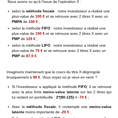
Nous avons vu qu’à l’issue de l’opération 3 :
selon la
méthode fiscale
:
notre investisseur
a réalisé une
plus-value de
100 €
et se retrouve avec 2 titres X avec un
PMPA
de
100 €
;
selon la
méthode
FIFO
:
notre investisseur
a réalisé une
plus-value de
150 €
et se retrouve avec 2 titres X avec un
PMP
de
125 €
;
selon la
méthode
LIFO
:
notre investisseur
a réalisé une
plus-value de
75 €
et se retrouve avec 2 titres X avec un
PMP
de
87,5 €
.
Imaginons maintenant que le cours du titre X dégringole
brusquement à
90 €
. Vous voyez où je veux en venir ?
Si l’investisseur a appliqué la méthode
FIFO
, il se retrouve
avec la plus forte
moins-value latente
sur les 2 titres qui
lui restent en portefeuille :
2*(90-125) =
-70 €
;
Avec la
méthode fiscale
, il contemple une
moins-value
latente
moins importante de
-20 €
;