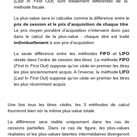
(
Last In First Out
) sont totalement différentes de la
méthode fiscale.
La plus-value sera ici calculée comme la
différence entre le
prix de cession et le prix d’acquisition de chaque titre
.
Le prix moyen pondéré d’acquisition n’intervient donc pas
dans le calcul de la plus-value : chaque titre est traité
individuellement
à son prix d’acquisition.
La seule différence entre les méthodes
FIFO
et
LIFO
réside dans l’ordre de cession des titres. La méthode
FIFO
(
First In First Out
) suppose qu’on cède en premier les titres
les plus anciennement acquis. A l’inverse, la méthode
LIFO
(
Last In First Out
) suppose qu’on cède en premier les titres
les plus récemment acquis.
Une fois tous les titres cédés, les 3 méthodes de calcul
fourniront bien sûr la même plus-value totale.
La différence sera visible uniquement dans les cas de
cessions partielles. Dans ce cas de figure,
les plus-values
réalisées
et les plus-values
latentes
intermédiaires divergeront