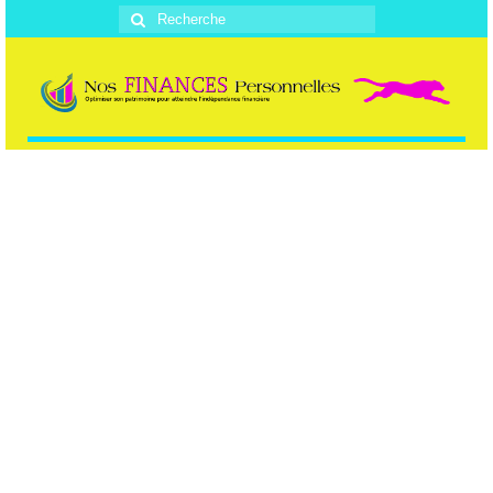
Rechercher
: