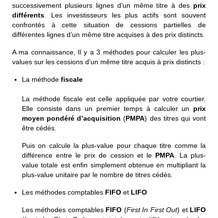
successivement
plusieurs lignes
d’un même titre à des
prix
différents
. Les investisseurs les plus actifs sont souvent
confrontés à cette situation de
cessions
partielles
de
différentes lignes d’un même titre acquises à des prix distincts.
A ma connaissance, Il y a 3 méthodes pour calculer les plus-
values sur les
cessions
d’un même titre acquis à prix distincts
:
La
méthode
fiscale
La
méthode fiscale
est celle appliquée par votre courtier.
Elle consiste dans un premier temps à calculer un
prix
moyen pondéré d’acquisition
(
PMPA
) des titres qui vont
être cédés.
Puis on calcule la plus-value pour chaque titre comme la
différence entre le prix de cession
et le
PMPA
. La plus-
value totale est enfin simplement obtenue en multipliant la
plus-value unitaire par le nombre de titres cédés.
Les méthodes comptables
FIFO
et
LIFO
Les méthodes comptables
FIFO
(
First In First Out
)
et
LIFO