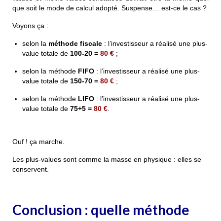
que soit le mode de calcul adopté. Suspense… est-ce le cas ?
Voyons ça :
selon la
méthode fiscale
: l’investisseur a réalisé une plus-
value totale de
100-20 =
80 €
;
selon la
méthode
FIFO
: l’investisseur a réalisé une plus-
value totale de
150-70 =
80 €
;
selon la
méthode
LIFO
: l’investisseur a réalisé une plus-
value totale de
75+5 =
80 €
.
Ouf ! ça marche.
Les plus-values sont comme la masse en physique : elles se
conservent.
Conclusion : quelle méthode