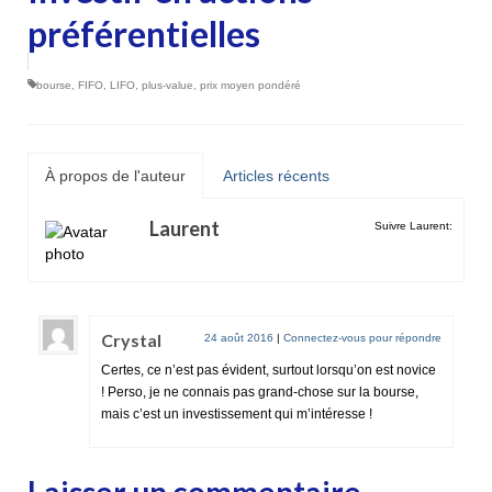
préférentielles
bourse
,
FIFO
,
LIFO
,
plus-value
,
prix moyen pondéré
À propos de l'auteur
Articles récents
Laurent
Suivre Laurent:
Crystal
24 août 2016
|
Connectez-vous pour répondre
Certes, ce n’est pas évident, surtout lorsqu’on est novice
! Perso, je ne connais pas grand-chose sur la bourse,
mais c’est un investissement qui m’intéresse !