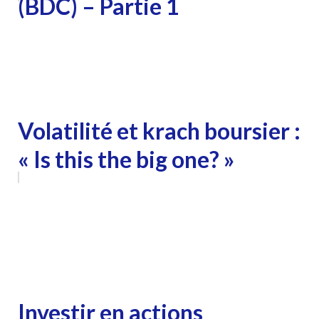
(BDC) – Partie 1
Volatilité et krach boursier :
« Is this the big one? »
Investir en actions