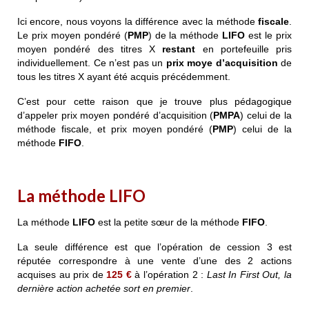
Ici encore, nous voyons la différence avec la méthode
fiscale
.
Le prix moyen pondéré (
PMP
) de la méthode
LIFO
est le prix
moyen pondéré des titres X
restant
en portefeuille pris
individuellement. Ce n’est pas un
prix moye d’acquisition
de
tous les titres X ayant été acquis précédemment.
C’est pour cette raison que je trouve plus pédagogique
d’appeler prix moyen pondéré d’
acquisition
(
PMPA
) celui de la
méthode fiscale, et prix moyen pondéré (
PMP
) celui de la
méthode
FIFO
.
La méthode LIFO
La méthode
LIFO
est la petite sœur de la méthode
FIFO
.
La seule différence est que l’opération de cession 3 est
réputée correspondre à une vente d’une des 2 actions
acquises au prix de
125 €
à l’opération 2 :
Last In First Out, la
dernière action achetée sort en premier
.