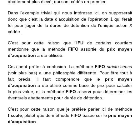
abattement plus élevé, qui sont cédés en premier.
Dans l’exemple trivial qui nous intéresse ici, on supposerait
donc que c’est la date d’acquisition de l’opération 1 qui ferait
foi pour juger de la durée de détention de l’unique action X
cédée.
C’est pour cette raison que l’
IFU
de certains courtiers
mentionne que la méthode
FIFO
assortie du
prix moyen
d’acquisition
a été utilisée.
Cela peut prêter à confusion. La méthode
FIFO
stricto sensu
(voir plus bas) a une philosophie différente. Pour être tout à
fait précis, il faut comprendre que le
prix moyen
d’acquisition
a été utilisé comme base de prix pour calculer
la plus-value, et la méthode
FIFO
a servi pour déterminer les
éventuels abattements pour durée de détention.
C’est pour cette raison que je préfère parler ici de méthode
fiscale
, plutôt que de méthode
FIFO
basée sur le
prix moyen
d’acquisition
.