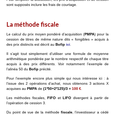
sont supposés inclure les frais de courtage.
La méthode fiscale
Le calcul du prix moyen pondéré d’acquisition (
PMPA
) pour la
cession de titres de même nature dits « fongibles » acquis à
des prix distincts est décrit au
Bofip
ici
.
Il s’agit tout simplement d’utiliser une formule de moyenne
arithmétique pondérée par le nombre respectif de chaque titre
acquis à des prix différents. Voir notamment l’exemple de
l’alinéa 50 du
Bofip
précité.
Pour l’exemple encore plus simple qui nous intéresse ici : à
l’issue des 2 opérations d’achat, nous obtenons 3 actions X
acquises au
PMPA
de
(1*50+2*125)/3 =
100 €
.
Les méthodes
fiscales
,
FIFO
et
LIFO
divergent à partir de
l’opération de cession 3.
Du point de vue de la méthode
fiscale
, l’investisseur a cédé