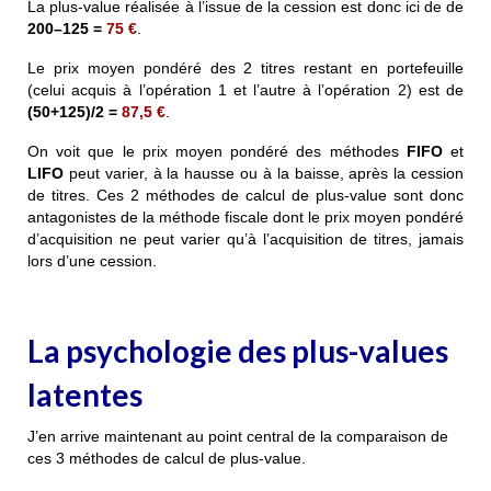
La plus-value
réalisée
à l’issue de la cession est donc ici de de
200–125 =
75 €
.
Le
prix moyen pondéré
des 2 titres restant en portefeuille
(celui acquis à l’opération 1 et l’autre à l’opération 2) est de
(50+125)/2 =
87,5 €
.
On voit que le prix moyen pondéré des méthodes
FIFO
et
LIFO
peut varier, à la hausse ou à la baisse, après la cession
de titres. Ces 2 méthodes de calcul de plus-value sont donc
antagonistes de la méthode fiscale dont le
prix moyen pondéré
d’acquisition
ne peut varier qu’à l’acquisition de titres, jamais
lors d’une cession.
La psychologie des plus-values
latentes
J’en arrive maintenant au point central de la comparaison de
ces 3 méthodes de calcul de plus-value.