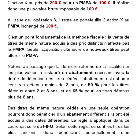
1 action X au prix de
200 €
pour un
PMPA
de
100 €
. Il réalise
donc une plus-value brute imposable de
100 €
.
A l’issue de l’opération 3, il reste en portefeuille 2 action X au
PMPA
inchangé de
100 €
.
C’est un point fondamental de la méthode
fiscale
: la vente de
titres de même nature acquis à des prix distincts n’affecte pas
le
PMPA
. Seule l’acquisition ultérieure de nouveaux titres peut
altérer le
PMPA
.
Notons au passage que la dernière réforme de la fiscalité sur
les plus-values a instauré un
abattement
croissant avec la
durée de détention des titres cédés. L’abattement est nul pour
les titres détenus moins de 2 ans, de
50 %
pour les titres
détenus entre 2 et 8 ans, et de
65 %
pour les titres détenus
plus de 8 ans.
Des titres de même nature cédés en une seule opération
pourront donc bénéficier d’un abattement différent s’ils ont été
acquis à des dates différentes. La règle à appliquer dans ce
cadre est celle du
FIFO
. Selon cette règle, ce sont les titres les
plus anciens, donc bénéficiant potentiellement d’un