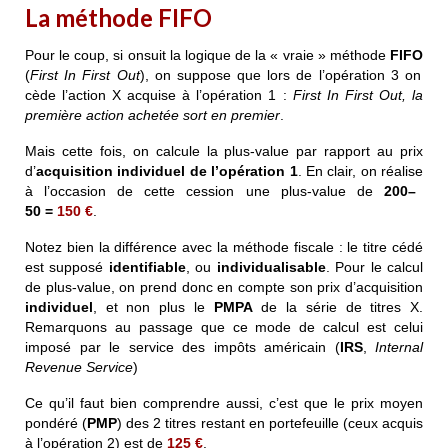
La méthode FIFO
Pour le coup, si onsuit la logique de la « vraie » méthode
FIFO
(
First In First Out
), on suppose que lors de l’opération 3 on
cède l’action X acquise à l’opération 1 :
First In First Out
, la
première action achetée sort en premier
.
Mais cette fois, on calcule la plus-value par rapport au
prix
d’
acquisition individuel
de l’opération 1
. En clair, on
réalise
à l’occasion de cette cession une plus-value de
200–
50 =
150 €
.
Notez bien la différence avec la méthode fiscale : le titre cédé
est supposé
identifiable
, ou
individualisable
. Pour le calcul
de plus-value, on prend donc en compte son prix d’acquisition
individuel
, et non plus le
PMPA
de la série de titres X.
Remarquons au passage que ce mode de calcul est celui
imposé par le service des impôts américain (
IRS
,
Internal
Revenue Service
)
Ce qu’il faut bien comprendre aussi, c’est que le
prix moyen
pondéré
(
PMP
) des 2 titres restant en portefeuille (ceux acquis
à l’opération 2) est de
125 €
.