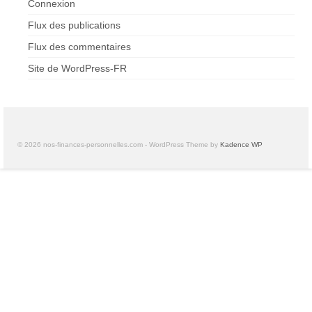
Connexion
Flux des publications
Flux des commentaires
Site de WordPress-FR
© 2026 nos-finances-personnelles.com - WordPress Theme by
Kadence WP