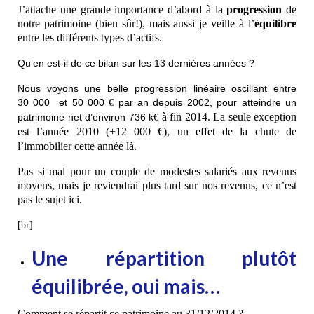
J’attache une grande importance d’abord à la
progression
de
notre patrimoine (bien sûr!), mais aussi je veille à l’
équilibre
entre les différents types d’actifs.
Qu’en est-il de ce bilan sur les 13 dernières années ?
Nous voyons une belle progression linéaire oscillant entre
30 000 et 50 000
par an depuis 2002, pour atteindre un
€
à fin 2014. La seule exception
patrimoine net d’environ 736 k
€
est l’année 2010 (+12 000
€), un effet de la chute de
l’immobilier cette année là.
Pas si mal pour un couple de modestes salariés aux revenus
moyens, mais je reviendrai plus tard sur nos revenus, ce n’est
pas le sujet ici.
[br]
Une répartition plutôt
équilibrée, oui mais…
Comment se répartit ce patrimoine au 31/12/2014 ?