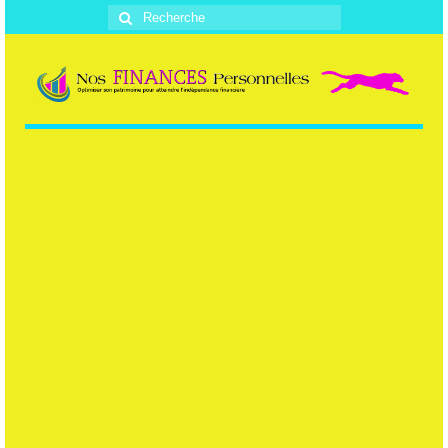
Rechercher
: