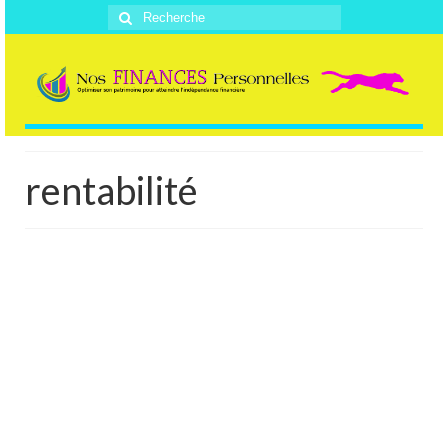
Rechercher
:
rentabilité