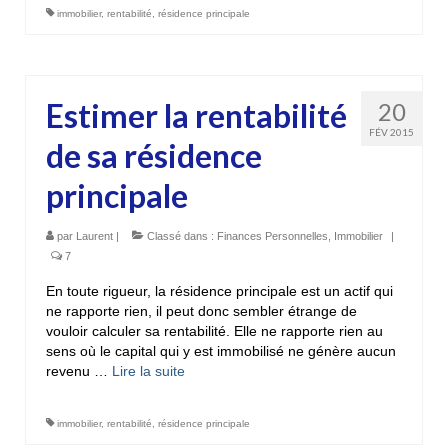
immobilier
,
rentabilité
,
résidence principale
Estimer la rentabilité
20
FÉV 2015
de sa résidence
principale
par
Laurent
|
Classé dans :
Finances Personnelles
,
Immobilier
|
7
En toute rigueur, la résidence principale est un actif qui
ne rapporte rien, il peut donc sembler étrange de
vouloir calculer sa rentabilité. Elle ne rapporte rien au
sens où le capital qui y est immobilisé ne génère aucun
revenu …
Lire la suite­­
immobilier
,
rentabilité
,
résidence principale