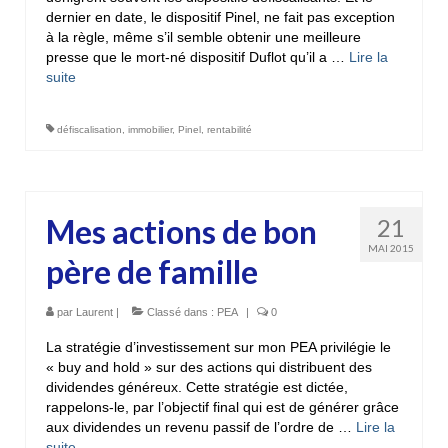
dernier en date, le dispositif Pinel, ne fait pas exception
à la règle, même s’il semble obtenir une meilleure
presse que le mort-né dispositif Duflot qu’il a …
Lire la
suite­­
défiscalisation
,
immobilier
,
Pinel
,
rentabilité
Mes actions de bon
21
MAI 2015
père de famille
par
Laurent
|
Classé dans :
PEA
|
0
La stratégie d’investissement sur mon PEA privilégie le
« buy and hold » sur des actions qui distribuent des
dividendes généreux. Cette stratégie est dictée,
rappelons-le, par l’objectif final qui est de générer grâce
aux dividendes un revenu passif de l’ordre de …
Lire la
suite­­