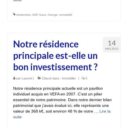
dividendes
,
GDF Suez
,
Orange
,
rentabilité
Notre résidence
14
MAI 2015
principale est-elle un
bon investissement ?
par
Laurent
|
Classé dans :
Immobilier
|
3
Notre résidence principale actuelle est un pavillon
individuel acquis en VEFA en 2007. C’est un pilier
essentiel de notre patrimoine. Dans notre dernier bilan
patrimonial que j’avais évalué ici, elle représente une
valeur de 368 k€, soit environ 48 % de notre …
Lire la
suite­­