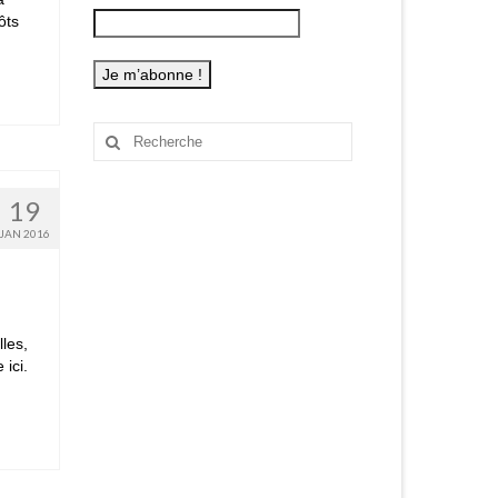
ôts
Rechercher
:
19
JAN 2016
lles,
ici.