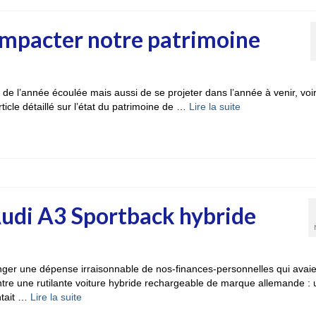
impacter notre patrimoine
n de l’année écoulée mais aussi de se projeter dans l’année à venir, voi
rticle détaillé sur l’état du patrimoine de …
Lire la suite­­
Audi A3 Sportback hybride
anger une dépense irraisonnable de nos-finances-personnelles qui avai
ontre une rutilante voiture hybride rechargeable de marque allemande :
ntait …
Lire la suite­­