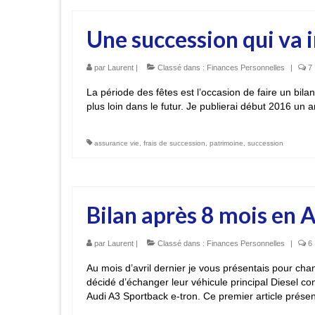
Une succession qui va 
par
Laurent
|
Classé dans :
Finances Personnelles
|
7
La période des fêtes est l’occasion de faire un bila
plus loin dans le futur. Je publierai début 2016 un a
assurance vie
,
frais de succession
,
patrimoine
,
succession
Bilan après 8 mois en 
par
Laurent
|
Classé dans :
Finances Personnelles
|
6
Au mois d’avril dernier je vous présentais pour ch
décidé d’échanger leur véhicule principal Diesel c
Audi A3 Sportback e-tron. Ce premier article prése