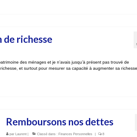
n de richesse
patrimoine des ménages et je n’avais jusqu’à présent pas trouvé de
richesse, et surtout pour mesurer sa capacité à augmenter sa richesse
Remboursons nos dettes
par
Laurent
|
Classé dans :
Finances Personnelles
|
8