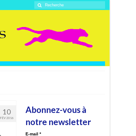
Rechercher
:
Abonnez-vous à
10
FÉV 2016
notre newsletter
E-mail
*
a