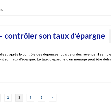
ifs
– contrôler son taux d’épargne
nelles : après le contrôle des dépenses, puis celui des revenus, il sembl
ent son taux d’épargne. Le taux d’épargne d’un ménage peut être défin
2
3
4
5
»