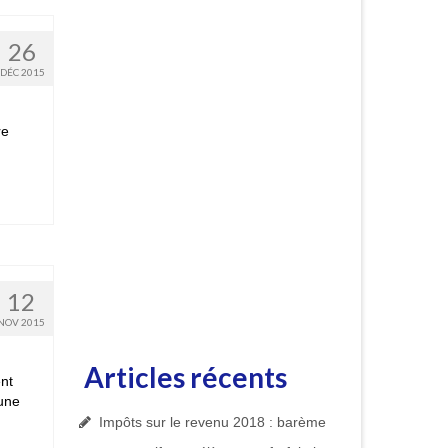
26
DÉC 2015
re
12
NOV 2015
Articles récents
ent
 une
Impôts sur le revenu 2018 : barème