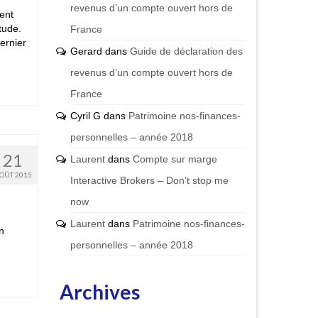
revenus d’un compte ouvert hors de
gent
tude.
France
ernier
Gerard
dans
Guide de déclaration des
revenus d’un compte ouvert hors de
France
Cyril G
dans
Patrimoine nos-finances-
personnelles – année 2018
21
Laurent
dans
Compte sur marge
OÛT 2015
Interactive Brokers – Don’t stop me
now
Laurent
dans
Patrimoine nos-finances-
n
personnelles – année 2018
Archives