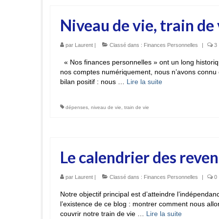
Niveau de vie, train de
par
Laurent
|
Classé dans :
Finances Personnelles
|
3
« Nos finances personnelles » ont un long historiq
nos comptes numériquement, nous n’avons connu qu
bilan positif : nous …
Lire la suite­­
dépenses
,
niveau de vie
,
train de vie
Le calendrier des reven
par
Laurent
|
Classé dans :
Finances Personnelles
|
0
Notre objectif principal est d’atteindre l’indépendan
l’existence de ce blog : montrer comment nous allon
couvrir notre train de vie …
Lire la suite­­