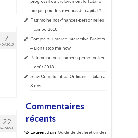
progressif ou prélèvement forfaitaire
unique pour les revenus du capital ?
Patrimoine nos-finances-personnelles
– année 2018
7
Compte sur marge Interactive Brokers
NOV 2015
– Don’t stop me now
Patrimoine nos-finances-personnelles
– août 2018
.
Suivi Compte Titres Ordinaire – bilan à
3 ans
Commentaires
récents
22
SEP 2015
Laurent
dans
Guide de déclaration des