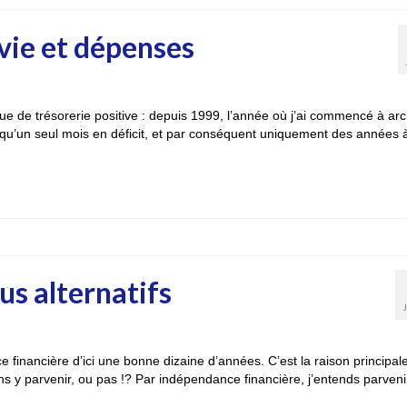
 vie et dépenses
ue de trésorerie positive : depuis 1999, l’année où j’ai commencé à arc
’un seul mois en déficit, et par conséquent uniquement des années 
us alternatifs
ce financière d’ici une bonne dizaine d’années. C’est la raison principal
s y parvenir, ou pas !? Par indépendance financière, j’entends parveni