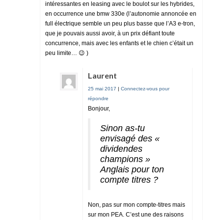
intéressantes en leasing avec le boulot sur les hybrides,
en occurrence une bmw 330e (l’autonomie annoncée en
full électrique semble un peu plus basse que l’A3 e-tron,
que je pouvais aussi avoir, à un prix défiant toute
concurrence, mais avec les enfants et le chien c’était un
peu limite… 😉 )
Laurent
25 mai 2017
|
Connectez-vous pour
répondre
Bonjour,
Sinon as-tu
envisagé des «
dividendes
champions »
Anglais pour ton
compte titres ?
Non, pas sur mon compte-titres mais
sur mon PEA. C’est une des raisons