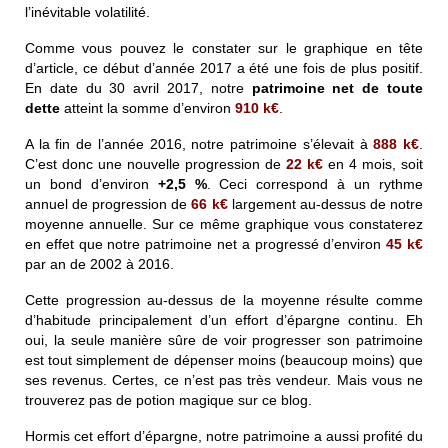
l’inévitable volatilité.
Comme vous pouvez le constater sur le graphique en tête
d’article, ce début d’année 2017 a été une fois de plus positif.
En date du 30 avril 2017, notre
patrimoine net de toute
dette
atteint la somme d’environ
910 k€
.
A la fin de l’année 2016, notre patrimoine s’élevait à
888 k€
.
C’est donc une nouvelle progression de
22
k€
en 4 mois, soit
un bond d’environ
+2,5 %
. Ceci correspond à un rythme
annuel de progression de
66
k€
largement au-dessus de notre
moyenne annuelle. Sur ce même graphique vous constaterez
en effet que notre patrimoine net a progressé d’environ
45
k€
par an de 2002 à 2016.
Cette progression au-dessus de la moyenne résulte comme
d’habitude principalement d’un effort d’épargne continu. Eh
oui, la seule manière sûre de voir progresser son patrimoine
est tout simplement de dépenser moins (beaucoup moins) que
ses revenus. Certes, ce n’est pas très vendeur. Mais vous ne
trouverez pas de potion magique sur ce blog.
Hormis cet effort d’épargne, notre patrimoine a aussi profité du