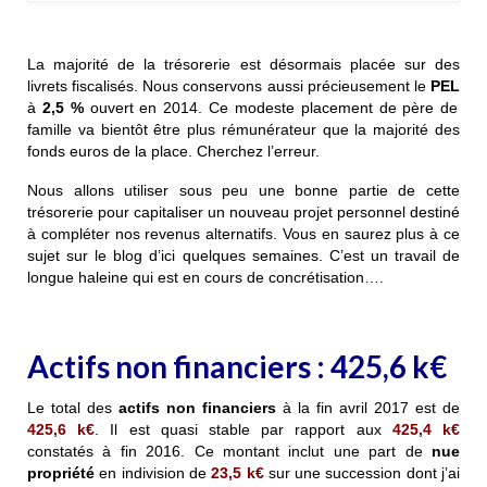
La majorité de la trésorerie est désormais placée sur des
livrets fiscalisés. Nous conservons aussi précieusement le
PEL
à
2,5 %
ouvert en 2014. Ce modeste placement de père de
famille va bientôt être plus rémunérateur que la majorité des
fonds euros de la place. Cherchez l’erreur.
Nous allons utiliser sous peu une bonne partie de cette
trésorerie pour capitaliser un nouveau projet personnel destiné
à compléter nos revenus alternatifs. Vous en saurez plus à ce
sujet sur le blog d’ici quelques semaines. C’est un travail de
longue haleine qui est en cours de concrétisation….
Actifs non financiers :
425,6
k€
Le total des
actifs non financiers
à la fin avril 2017 est de
425,6 k€
. Il est quasi stable par rapport aux
425,4 k€
constatés à fin 2016. Ce montant inclut une part de
nue
propriété
en indivision de
23,5 k€
sur une succession dont j’ai