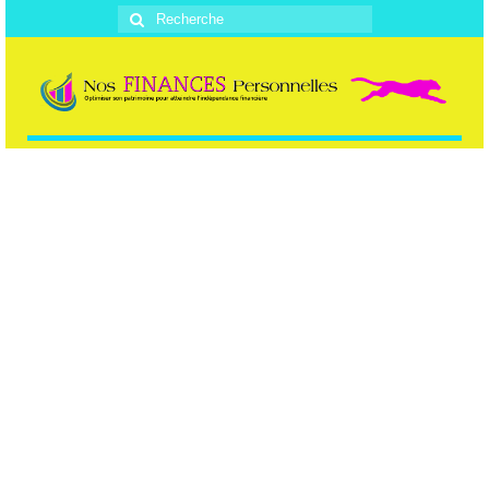
Rechercher
: