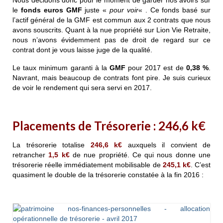
le
fonds euros GMF
juste «
pour voir
« . Ce fonds basé sur
l’actif général de la GMF est commun aux 2 contrats que nous
avons souscrits. Quant à la nue propriété sur Lion Vie Retraite,
nous n’avons évidemment pas de droit de regard sur ce
contrat dont je vous laisse juge de la qualité.
Le taux minimum garanti à la
GMF
pour 2017 est de
0,38 %
.
Navrant, mais beaucoup de contrats font pire. Je suis curieux
de voir le rendement qui sera servi en 2017.
Placements de Trésorerie :
246,6
k€
La trésorerie totalise
246,6 k€
auxquels il convient de
retrancher
1,5 k€
de nue propriété. Ce qui nous donne une
trésorerie réelle immédiatement mobilisable de
245,1 k€
. C’est
quasiment le double de la trésorerie constatée à la fin 2016 :