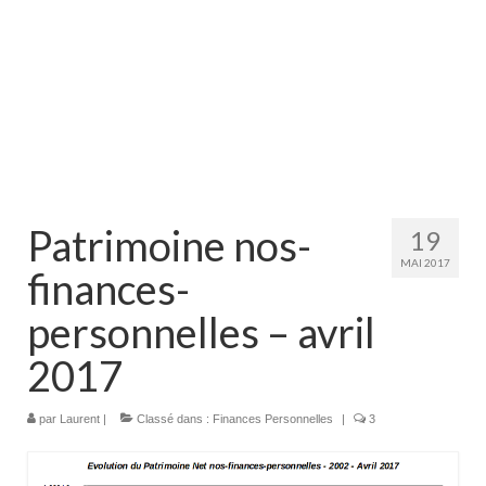
Patrimoine nos-
19
MAI 2017
finances-
personnelles – avril
2017
par
Laurent
|
Classé dans :
Finances Personnelles
|
3