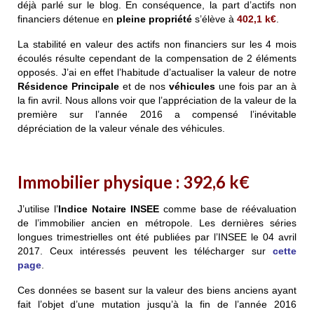
déjà parlé sur le blog. En conséquence, la part d’actifs non
financiers détenue en
pleine propriété
s’élève à
402,1 k€
.
La stabilité en valeur des actifs non financiers sur les 4 mois
écoulés résulte cependant de la compensation de 2 éléments
opposés. J’ai en effet l’habitude d’actualiser la valeur de notre
Résidence Principale
et de nos
véhicules
une fois par an à
la fin avril. Nous allons voir que l’appréciation de la valeur de la
première sur l’année 2016 a compensé l’inévitable
dépréciation de la valeur vénale des véhicules.
Immobilier physique :
392,6 k€
J’utilise l’
Indice Notaire INSEE
comme base de réévaluation
de l’immobilier ancien en métropole. Les dernières séries
longues trimestrielles ont été publiées par l’INSEE le 04 avril
2017. Ceux intéressés peuvent les télécharger sur
cette
page
.
Ces données se basent sur la valeur des biens anciens ayant
fait l’objet d’une mutation jusqu’à la fin de l’année 2016