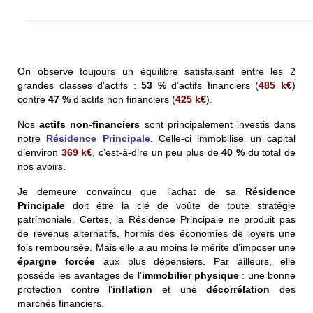
On observe toujours un équilibre satisfaisant entre les 2
grandes classes d’actifs :
53 %
d’actifs financiers (
485
k€
)
contre
47 %
d’actifs non financiers (
425
k€
).
Nos
actifs non-financiers
sont principalement investis dans
notre
Résidence Principale
. Celle-ci immobilise un capital
d’environ
369
k€
, c’est-à-dire un peu plus de
40 %
du total de
nos avoirs.
Je demeure convaincu que l’achat de sa
Résidence
Principale
doit être la clé de voûte de toute stratégie
patrimoniale. Certes, la Résidence Principale ne produit pas
de revenus alternatifs, hormis des économies de loyers une
fois remboursée. Mais elle a au moins le mérite d’imposer une
épargne forcée
aux plus dépensiers. Par ailleurs, elle
possède les avantages de l’
immobilier physique
: une bonne
protection contre l’
inflation
et une
décorrélation
des
marchés financiers.