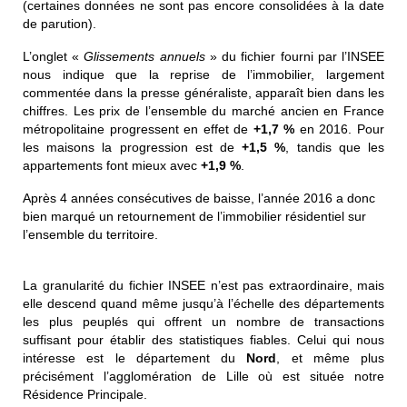
(certaines données ne sont pas encore consolidées à la date
de parution).
L’onglet «
Glissements annuels
» du fichier fourni par l’INSEE
nous indique que la reprise de l’immobilier, largement
commentée dans la presse généraliste, apparaît bien dans les
chiffres. Les prix de l’ensemble du marché ancien en France
métropolitaine progressent en effet de
+1,7 %
en 2016. Pour
les maisons la progression est de
+1,5 %
, tandis que les
appartements font mieux avec
+1,9 %
.
Après 4 années consécutives de baisse, l’année 2016 a donc
bien marqué un retournement de l’immobilier résidentiel sur
l’ensemble du territoire.
La granularité du fichier INSEE n’est pas extraordinaire, mais
elle descend quand même jusqu’à l’échelle des départements
les plus peuplés qui offrent un nombre de transactions
suffisant pour établir des statistiques fiables. Celui qui nous
intéresse est le département du
Nord
, et même plus
précisément l’agglomération de Lille où est située notre
Résidence Principale.