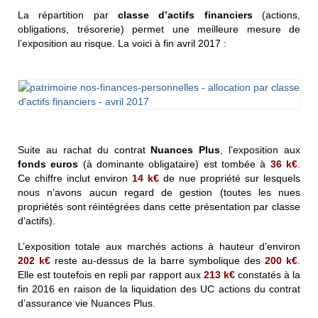
La répartition par
classe d’actifs financiers
(actions,
obligations, trésorerie) permet une meilleure mesure de
l’exposition au risque. La voici à fin avril 2017 :
Suite au rachat du contrat
Nuances Plus
, l’exposition aux
fonds euros
(à dominante obligataire) est tombée à
36 k€
.
Ce chiffre inclut environ
14 k€
de nue propriété sur lesquels
nous n’avons aucun regard de gestion (toutes les nues
propriétés sont réintégrées dans cette présentation par classe
d’actifs).
L’exposition totale aux marchés actions à hauteur d’environ
202
k€
reste au-dessus de la barre symbolique des
200
k€
.
Elle est toutefois en repli par rapport aux
213 k€
constatés à la
fin 2016 en raison de la liquidation des UC actions du contrat
d’assurance vie Nuances Plus.