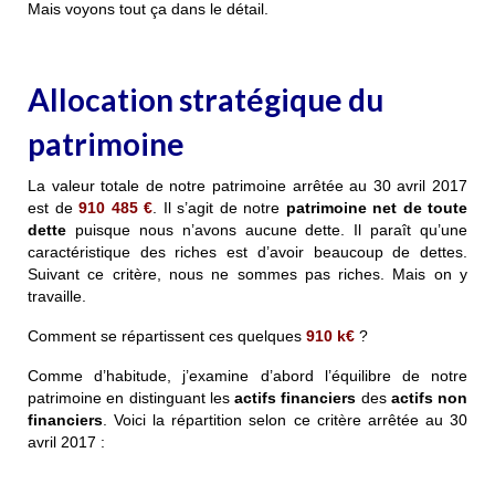
Mais voyons tout ça dans le détail.
Allocation stratégique du
patrimoine
La valeur totale de notre patrimoine arrêtée au 30 avril 2017
est de
910 485 €
. Il s’agit de notre
patrimoine net de toute
dette
puisque nous n’avons aucune dette. Il paraît qu’une
caractéristique des riches est d’avoir beaucoup de dettes.
Suivant ce critère, nous ne sommes pas riches. Mais on y
travaille.
Comment se répartissent ces quelques
910 k€
?
Comme d’habitude, j’examine d’abord l’équilibre de notre
patrimoine en distinguant les
actifs financiers
des
actifs non
financiers
. Voici la répartition selon ce critère arrêtée au 30
avril 2017 :