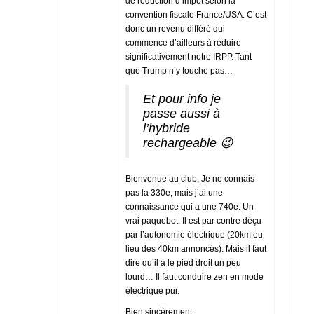
de réduction d’impôt selon la
convention fiscale France/USA. C’est
donc un revenu différé qui
commence d’ailleurs à réduire
significativement notre IRPP. Tant
que Trump n’y touche pas…
Et pour info je
passe aussi à
l’hybride
rechargeable 😉
Bienvenue au club. Je ne connais
pas la 330e, mais j’ai une
connaissance qui a une 740e. Un
vrai paquebot. Il est par contre déçu
par l’autonomie électrique (20km eu
lieu des 40km annoncés). Mais il faut
dire qu’il a le pied droit un peu
lourd… Il faut conduire zen en mode
électrique pur.
Bien sincèrement,