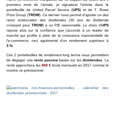
premiers mois de l’année, je signalerai l’entrée dans le
portefeuille de
United Parcel Service
(
UPS
) et de
T. Rowe
Price Group
(
TROW
). Ce dernier nous permet d’ajouter un des
rares aristocrates des dividendes (30 ans de dividende
croissant pour
TROW
) à un P/E raisonnable. Le choix d’
UPS
repose plus sur la confiance que j’accorde à un leader de
marché qui profite à plein de la croissance exponentielle de
l’e-commerce, ceci agrémenté d’un rendement supérieur à
3 %
.
Ces 2 portefeuilles de rendement long terme nous permettent
de dégager une
rente passive
basée sur les
dividendes
. La
rente approchera les
900
€
bruts mensuels en 2017 comme le
montre ce prévisionnel :