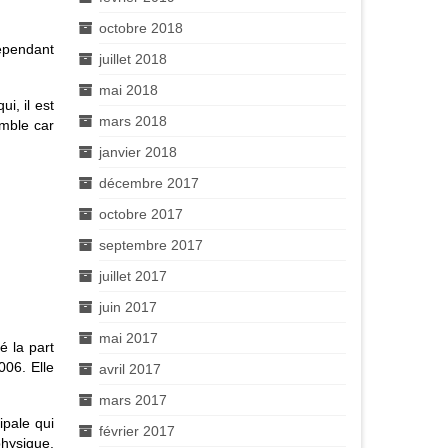
octobre 2018
cependant
juillet 2018
mai 2018
i, il est
mars 2018
emble car
janvier 2018
décembre 2017
octobre 2017
septembre 2017
juillet 2017
juin 2017
mai 2017
é la part
006. Elle
avril 2017
mars 2017
ipale qui
février 2017
physique.