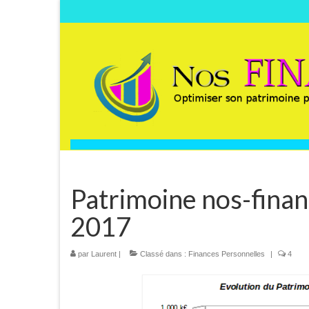
Patrimoine nos-fina
2017
par
Laurent
|
Classé dans :
Finances Personnelles
|
4