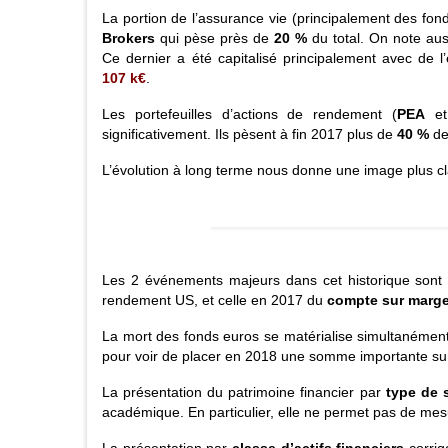
La portion de l’assurance vie (principalement des fon
Brokers
qui pèse près de
20 %
du total. On note aus
Ce dernier a été capitalisé principalement avec de l’
107 k€
.
Les portefeuilles d’actions de rendement (
PEA
e
significativement. Ils pèsent à fin 2017 plus de
40 %
de 
L’évolution à long terme nous donne une image plus clai
Les 2 événements majeurs dans cet historique sont 
rendement US, et celle en 2017 du
compte sur marg
La mort des fonds euros se matérialise simultanément 
pour voir de placer en 2018 une somme importante sur u
La présentation du patrimoine financier par
type de 
académique. En particulier, elle ne permet pas de mesu