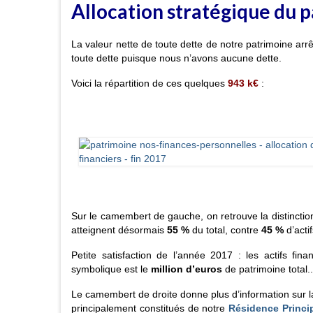
Allocation stratégique du 
La valeur nette de toute dette de notre patrimoine a
toute dette puisque nous n’avons aucune dette.
Voici la répartition de ces quelques
943 k€
:
Sur le camembert de gauche, on retrouve la distinctio
atteignent désormais
55 %
du total, contre
45 %
d’acti
Petite satisfaction de l’année 2017 : les actifs fi
symbolique est le
million d’euros
de patrimoine total..
Le camembert de droite donne plus d’information sur la
principalement constitués de notre
Résidence Princi