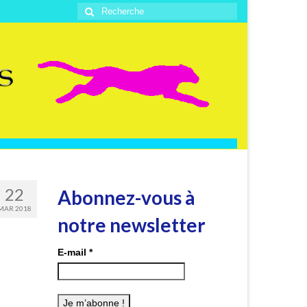
Rechercher
:
22
Abonnez-vous à
MAR 2018
notre newsletter
E-mail
*