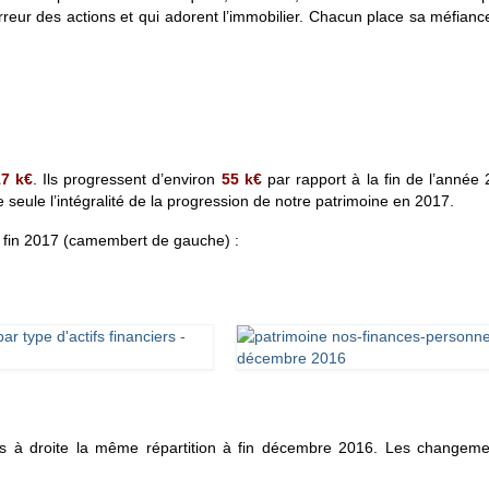
horreur des actions et qui adorent l’immobilier. Chacun place sa méfian
17
k€
. Ils progressent d’environ
55
k€
par rapport à la fin de l’année
e seule l’intégralité de la progression de notre patrimoine en 2017.
 fin 2017 (camembert de gauche) :
is à droite la même répartition à fin décembre 2016. Les changeme