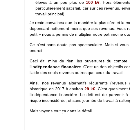
élevés à un peu plus de
100
k€
. Hors éléments
particulièrement satisfait, car sur ces revenus, env
travail principal).
Je reste convaincu que la manière la plus sûre et la mo
dépensant nettement moins que ses revenus. Vous rem
petit » nous a permis de multiplier notre patrimoine q
Ce n’est sans doute pas spectaculaire. Mais si vous
endroit.
Ceci dit, mine de rien, les ouvertures du compte
l’
indépendance financière
. C’est un des objectifs c
l’aide des seuls revenus autres que ceux du travail.
Ainsi, nos revenus alternatifs récurrents (revenus 
historique en 2017 à environ
29
k€
. C’est quasiment
l’indépendance financière. Le défi est de parvenir à
risque inconsidérée, et sans journée de travail à rallon
Mais voyons tout ça dans le détail…