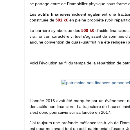
se partage entre de l’immobilier physique sous forme d
Les
actifs financiers
incluent également une fracti
constituée de
501 k€
en pleine propriété (voir répartiti
La barrière symbolique des
500 k€
d’actifs financiers
vrai, ont un caractère virtuel s’agissant de sommes d’
aucune convention de quasi-usufruit n’a été rédigée (po
Voici l’évolution au fil du temps de la répartition de pat
L’année 2016 avait été marquée par un événement notab
des actifs non financiers. La trajectoire de hausse ini
s’est donc poursuivie sur sa lancée en 2017.
J’ai toujours une profonde méfiance vis-à-vis de l’immo
est pour moi avant tout un actif patrimonial d’usage. Je