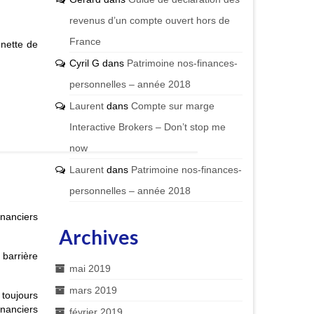
revenus d’un compte ouvert hors de
France
r nette de
Cyril G
dans
Patrimoine nos-finances-
personnelles – année 2018
Laurent
dans
Compte sur marge
Interactive Brokers – Don’t stop me
now
Laurent
dans
Patrimoine nos-finances-
personnelles – année 2018
inanciers
Archives
barrière
mai 2019
mars 2019
 toujours
financiers
février 2019