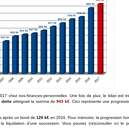
2017 chez nos-finances-personnelles. Une fois de plus, le bilan est trè
 dette
atteignait la somme de
943 k€
. Ceci représente une progress
us après un bond de
120
k€
en 2016. Pour mémoire, la progression ho
 la liquidation d’une succession. Vous pouvez (re)consulter
ici
le p