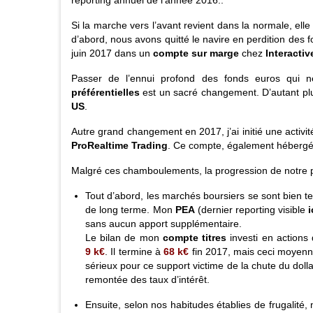
reporting annuel de l’année 2016..
Si la marche vers l’avant revient dans la normale, el
d’abord, nous avons quitté le navire en perdition des f
juin 2017 dans un
compte sur marge
chez
Interactiv
Passer de l’ennui profond des fonds euros qui n
préférentielles
est un sacré changement. D’autant plus
US
.
Autre grand changement en 2017, j’ai initié une activi
ProRealtime Trading
. Ce compte, également héberg
Malgré ces chamboulements
, la progression de notre
Tout d’abord, les marchés boursiers se sont bien t
de long terme. Mon
PEA
(dernier reporting visible
i
sans aucun apport supplémentaire.
Le bilan de mon
compte titres
investi en actions 
9 k€
. Il termine à
68 k€
fin 2017, mais ceci moyenn
sérieux pour ce support victime de la chute du doll
remontée des taux d’intérêt.
Ensuite, selon nos habitudes établies de frugalité