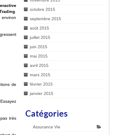
novembre 2015
teractive
octobre 2015
Trading
.
à environ
septembre 2015
août 2015
gressent
juillet 2015
juin 2015
mai 2015
avril 2015
mars 2015
février 2015
tions de
janvier 2015
. Essayez
Catégories
 pas très
Assurance Vie